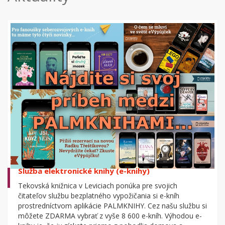
Služba elektronické knihy (e-knihy)
Tekovská knižnica v Leviciach ponúka pre svojich
čitateľov službu bezplatného vypožičania si e-kníh
prostredníctvom aplikácie PALMKNIHY. Cez našu službu si
môžete ZDARMA vybrať z vyše 8 600 e-kníh. Výhodou e-