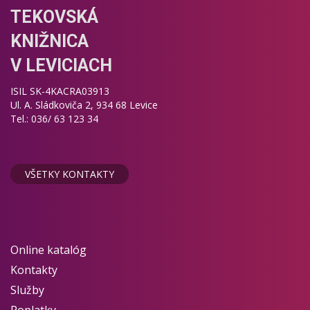
TEKOVSKÁ
KNIŽNICA
V LEVICIACH
ISIL SK-4KACRA03913
Ul. A. Sládkoviča 2, 934 68 Levice
Tel.: 036/ 63 123 34
VŠETKY KONTAKTY
Online katalóg
Kontakty
Služby
Poplatky