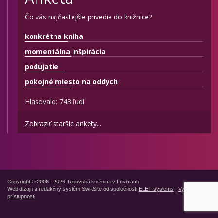
Čo vás najčastejšie privedie do knižnice?
konkrétna kniha
momentálna inšpirácia
podujatie
pokojné miesto na oddych
Hlasovalo: 743 ľudí
Zobraziť staršie ankety...
Copyright © 2006 - 2026 Tekovská knižnica v Leviciach
Web dizajn a redakčný systém SwiftSite od spoločnosti
ELET systems
|
Vyhlásenie o
prístupnosti