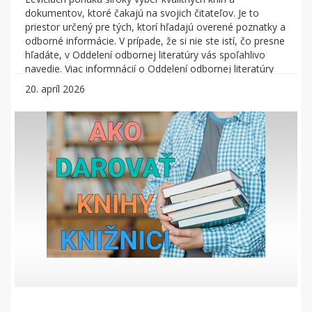
dokumentov, ktoré čakajú na svojich čitateľov. Je to
priestor určený pre tých, ktorí hľadajú overené poznatky a
odborné informácie. V prípade, že si nie ste istí, čo presne
hľadáte, v Oddelení odbornej literatúry vás spoľahlivo
navedie. Viac informnácií o Oddelení odbornej literatúry
nájdete TU.
20. apríl 2026