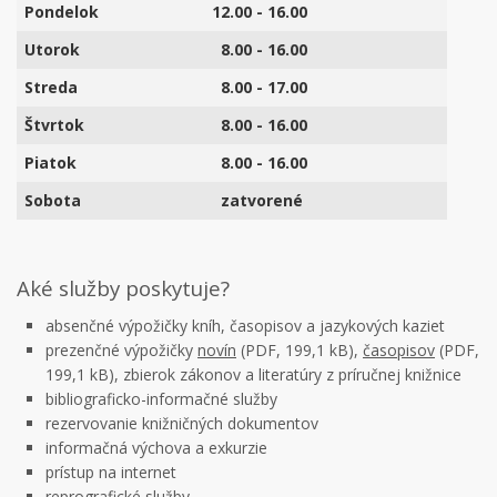
Pondelok
12.00 - 16.00
Utorok
8.00 - 16.00
Streda
8.00 - 17.00
Štvrtok
8.00 - 16.00
Piatok
8.00 - 16.00
Sobota
zatvorené
Aké služby poskytuje?
absenčné výpožičky kníh, časopisov a jazykových kaziet
prezenčné výpožičky
novín
(PDF, 199,1 kB),
časopisov
(PDF,
199,1 kB), zbierok zákonov a literatúry z príručnej knižnice
bibliograficko-informačné služby
rezervovanie knižničných dokumentov
informačná výchova a exkurzie
prístup na internet
reprografické služby