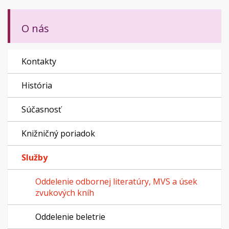
O nás
Kontakty
História
Súčasnosť
Knižničný poriadok
Služby
Oddelenie odbornej literatúry, MVS a úsek
zvukových kníh
Oddelenie beletrie