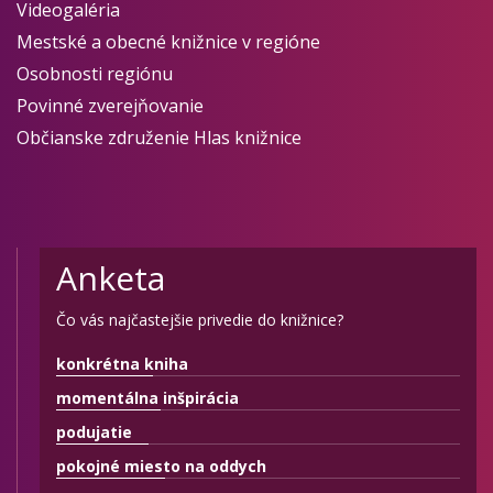
Videogaléria
Mestské a obecné knižnice v regióne
Osobnosti regiónu
Povinné zverejňovanie
Občianske združenie Hlas knižnice
Anketa
Čo vás najčastejšie privedie do knižnice?
konkrétna kniha
momentálna inšpirácia
podujatie
pokojné miesto na oddych