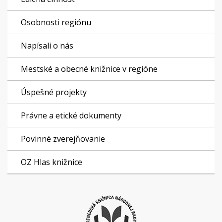
Osobnosti regiónu
Napísali o nás
Mestské a obecné knižnice v regióne
Úspešné projekty
Právne a etické dokumenty
Povinné zverejňovanie
OZ Hlas knižnice