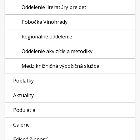
Oddelenie literatúry pre deti
Pobočka Vinohrady
Regionálne oddelenie
Oddelenie akvizície a metodiky
Medziknižničná výpožičná služba
Poplatky
Aktuality
Podujatia
Galérie
Edičná činnosť