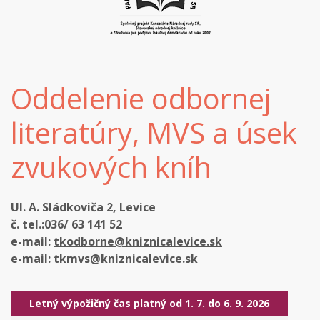
Oddelenie odbornej
literatúry, MVS a úsek
zvukových kníh
Ul. A. Sládkoviča 2, Levice
č. tel.:036/ 63 141 52
e-mail:
tkodborne@kniznicalevice.sk
e-mail:
tkmvs@kniznicalevice.sk
Letný výpožičný čas platný od 1. 7. do 6. 9. 2026