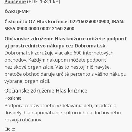
Poučenie
(PDF, 168,1 kB)
ĎAKUJEME!
Číslo účtu OZ Hlas knižnice: 0221602400/0900, IBAN:
SK55 0900 0000 0002 2160 2400
Občianske združenie Hlas knižnice môžete podporiť
aj prostredníctvo nákupu cez Dobromat.sk.
Dobromat.sk združuje viac ako 600 internetových
obchodov. Každým nákupom môžete podporiť
neziskové organizácie. Vás to nestojí nič navyše,
pretože obchod daruje určité percento z vášho nákupu
vybranej organizácii.
Občianske združenie Hlas knižnice
Poslanie:
Podpora celoživotného vzdelávania detí, mládeže a
dospelých a napomáhanie kultúrneho a duchovného
rozvoja občanov.
Ciele: