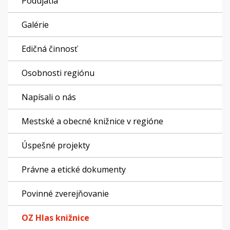
Podujatia
Galérie
Edičná činnosť
Osobnosti regiónu
Napísali o nás
Mestské a obecné knižnice v regióne
Úspešné projekty
Právne a etické dokumenty
Povinné zverejňovanie
OZ Hlas knižnice