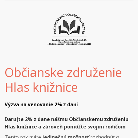
Občianske združenie
Hlas knižnice
Výzva na venovanie 2% z daní
Darujte 2% z dane nášmu Občianskemu združeniu
Hlas knižnice a zároveň pomôžte svojim rodičom
Tento rok máte
jedinečnú možnosť
rozhodnúť o