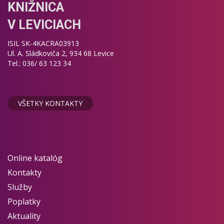
KNIŽNICA
V LEVICIACH
ISIL SK-4KACRA03913
Ul. A. Sládkoviča 2, 934 68 Levice
Tel.: 036/ 63 123 34
VŠETKY KONTAKTY
Online katalóg
Kontakty
Služby
Poplatky
Aktuality