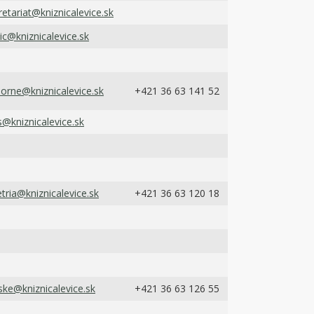
retariat@kniznicalevice.sk
ic@kniznicalevice.sk
orne@kniznicalevice.sk
+421 36 63 141 52
@kniznicalevice.sk
etria@kniznicalevice.sk
+421 36 63 120 18
ske@kniznicalevice.sk
+421 36 63 126 55