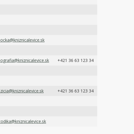
ocka@kniznicalevice.sk
liografia@kniznicalevice.sk
+421 36 63 123 34
izicia@kniznicalevice.sk
+421 36 63 123 34
odika@kniznicalevice.sk