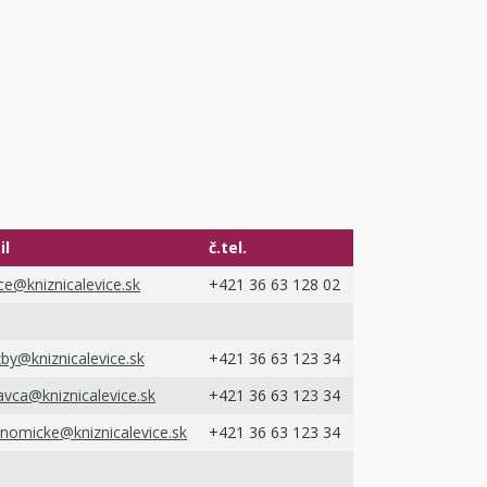
il
č.tel.
ice@kniznicalevice.sk
+421 36 63 128 02
zby@kniznicalevice.sk
+421 36 63 123 34
avca@kniznicalevice.sk
+421 36 63 123 34
nomicke@kniznicalevice.sk
+421 36 63 123 34