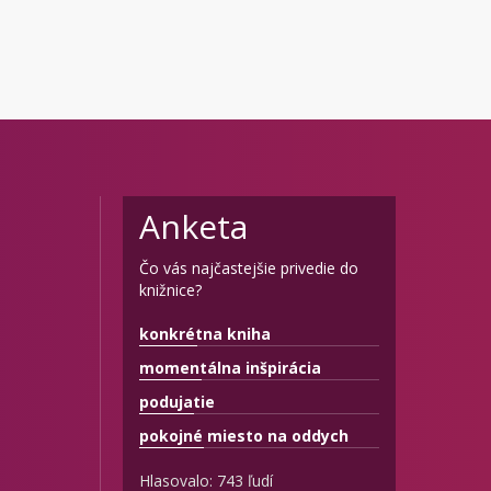
Anketa
Čo vás najčastejšie privedie do
knižnice?
konkrétna kniha
momentálna inšpirácia
podujatie
pokojné miesto na oddych
Hlasovalo: 743 ľudí