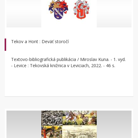
Tekov a Hont : Deväť storočí
Textovo-bibliografická publikácia / Miroslav Kuna. - 1. vyd.
- Levice : Tekovská knižnica v Leviciach, 2022. - 46 s.