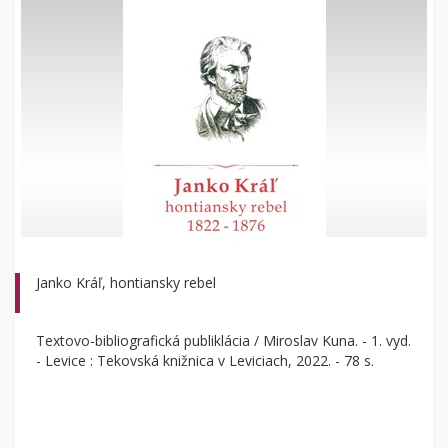
Janko Kráľ, hontiansky rebel
Textovo-bibliografická publiklácia / Miroslav Kuna. - 1. vyd.
- Levice : Tekovská knižnica v Leviciach, 2022. - 78 s.