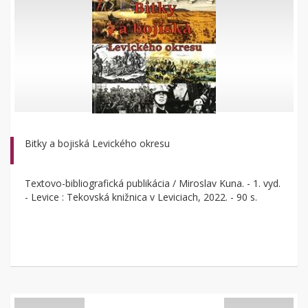
Bitky a bojiská Levického okresu
Textovo-bibliografická publikácia / Miroslav Kuna. - 1. vyd.
- Levice : Tekovská knižnica v Leviciach, 2022. - 90 s.