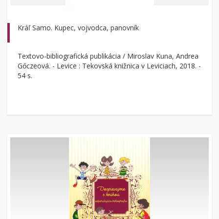
Kráľ Samo. Kupec, vojvodca, panovník
Textovo-bibliografická publikácia / Miroslav Kuna, Andrea
Gőczeová. - Levice : Tekovská knižnica v Leviciach, 2018. -
54 s.