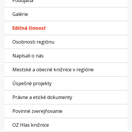
Podujatia
Galérie
Edičná činnosť
Osobnosti regiónu
Napísali o nás
Mestské a obecné knižnice v regióne
Úspešné projekty
Právne a etické dokumenty
Povinné zverejňovanie
OZ Hlas knižnice