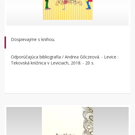
Dospievajme s knihou.
Odporúčajúca bibliografia / Andrea Gőczeová. - Levice :
Tekovská knižnica v Leviciach, 2018. - 20 s.