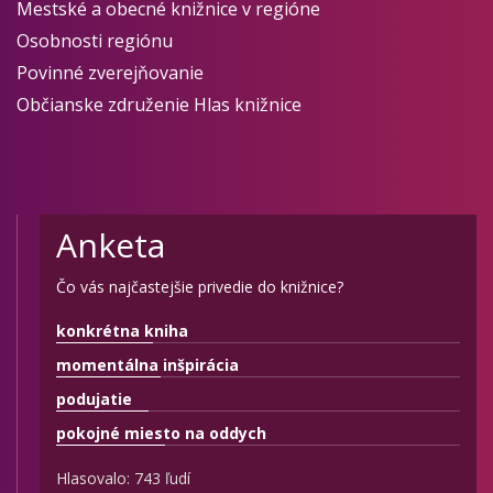
Mestské a obecné knižnice v regióne
Osobnosti regiónu
Povinné zverejňovanie
Občianske združenie Hlas knižnice
Anketa
Čo vás najčastejšie privedie do knižnice?
konkrétna kniha
momentálna inšpirácia
podujatie
pokojné miesto na oddych
Hlasovalo: 743 ľudí