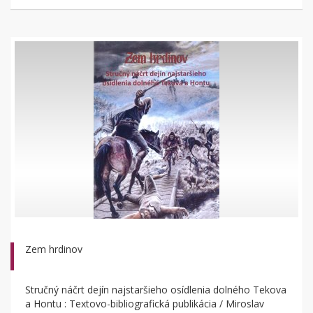
Zem hrdinov
Stručný náčrt dejín najstaršieho osídlenia dolného Tekova
a Hontu : Textovo-bibliografická publikácia / Miroslav