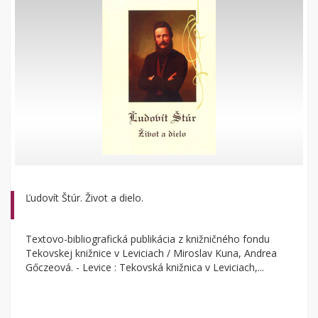
Ľudovít Štúr. Život a dielo.
Textovo-bibliografická publikácia z knižničného fondu
Tekovskej knižnice v Leviciach / Miroslav Kuna, Andrea
Gőczeová. - Levice : Tekovská knižnica v Leviciach,...