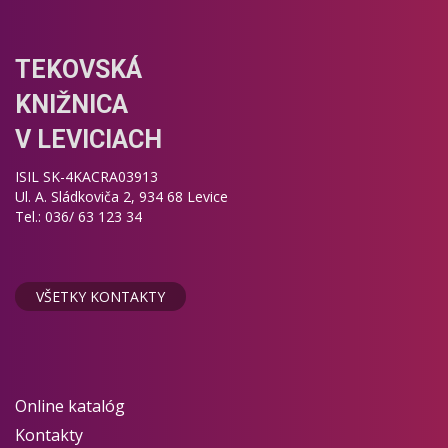
TEKOVSKÁ
KNIŽNICA
V LEVICIACH
ISIL SK-4KACRA03913
Ul. A. Sládkoviča 2, 934 68 Levice
Tel.: 036/ 63 123 34
VŠETKY KONTAKTY
Online katalóg
Kontakty