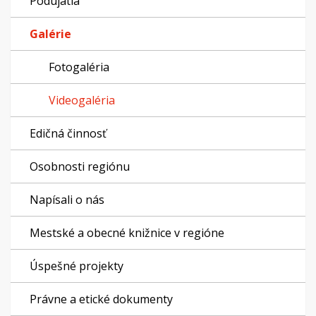
Podujatia
Galérie
Fotogaléria
Videogaléria
Edičná činnosť
Osobnosti regiónu
Napísali o nás
Mestské a obecné knižnice v regióne
Úspešné projekty
Právne a etické dokumenty