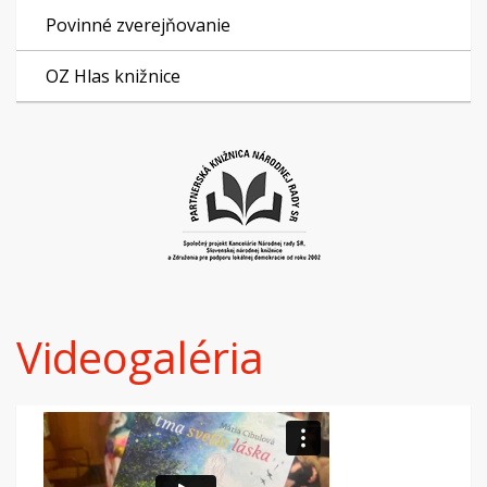
Povinné zverejňovanie
OZ Hlas knižnice
Videogaléria