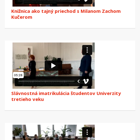
Knižnica ako tajný priechod s Milanom Zachom
Kučerom
Slávnostná imatrikulácia študentov Univerzity
tretieho veku