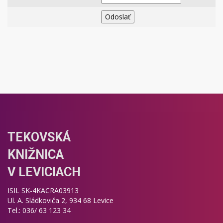
TEKOVSKÁ
KNIŽNICA
V LEVICIACH
ISIL SK-4KACRA03913
Ul. A. Sládkoviča 2, 934 68 Levice
Tel.: 036/ 63 123 34