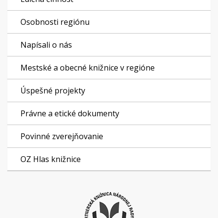
Osobnosti regiónu
Napísali o nás
Mestské a obecné knižnice v regióne
Úspešné projekty
Právne a etické dokumenty
Povinné zverejňovanie
OZ Hlas knižnice