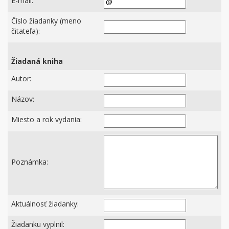
E-mail:
Číslo žiadanky (meno
čitateľa):
Žiadaná kniha
Autor:
Názov:
Miesto a rok vydania:
Poznámka:
Aktuálnosť žiadanky:
Žiadanku vyplnil: