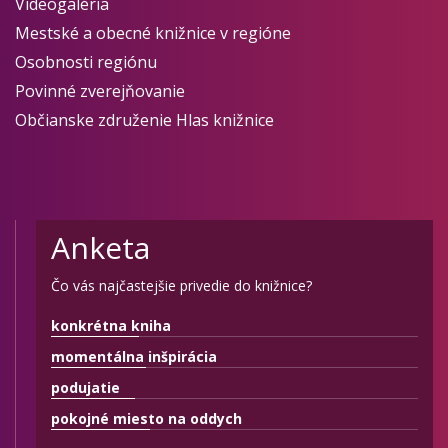
Videogaléria
Mestské a obecné knižnice v regióne
Osobnosti regiónu
Povinné zverejňovanie
Občianske združenie Hlas knižnice
Anketa
Čo vás najčastejšie privedie do knižnice?
konkrétna kniha
momentálna inšpirácia
podujatie
pokojné miesto na oddych