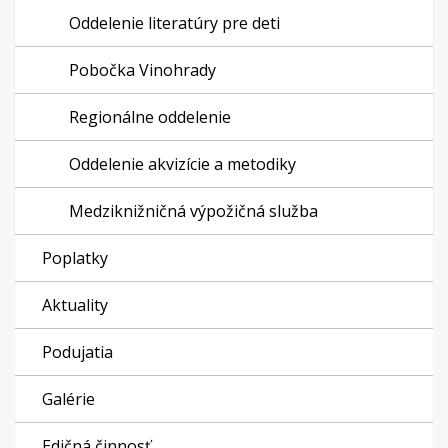
Oddelenie literatúry pre deti
Pobočka Vinohrady
Regionálne oddelenie
Oddelenie akvizície a metodiky
Medziknižničná výpožičná služba
Poplatky
Aktuality
Podujatia
Galérie
Edičná činnosť