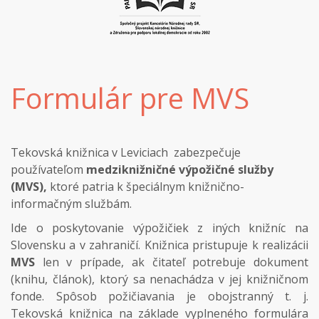
Formulár pre MVS
Tekovská knižnica v Leviciach
zabezpečuje
používateľom
medziknižničné výpožičné služby
(MVS),
ktoré patria k špeciálnym knižnično-
informačným službám.
Ide o poskytovanie výpožičiek z iných knižníc na
Slovensku a v zahraničí. Knižnica pristupuje k realizácii
MVS
len v prípade, ak čitateľ potrebuje dokument
(knihu, článok), ktorý sa nenachádza v jej knižničnom
fonde. Spôsob požičiavania je obojstranný t. j.
Tekovská knižnica na základe vyplneného formulára