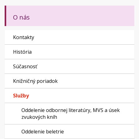
O nás
Kontakty
História
Súčasnosť
Knižničný poriadok
Služby
Oddelenie odbornej literatúry, MVS a úsek
zvukových kníh
Oddelenie beletrie