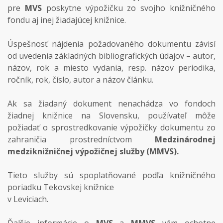
pre
MVS
poskytne výpožičku zo svojho knižničného
fondu aj inej žiadajúcej knižnice.
Úspešnosť nájdenia požadovaného dokumentu závisí
od uvedenia základných bibliografických údajov – autor,
názov, rok a miesto vydania, resp. názov periodika,
ročník, rok, číslo, autor a názov článku.
Ak sa žiadaný dokument nenachádza vo fondoch
žiadnej knižnice na Slovensku, používateľ môže
požiadať o sprostredkovanie výpožičky dokumentu zo
zahraničia prostredníctvom
Medzinárodnej
medziknižničnej výpožičnej služby (MMVS).
Tieto služby sú spoplatňované podľa knižničného
poriadku Tekovskej knižnice
v Leviciach.