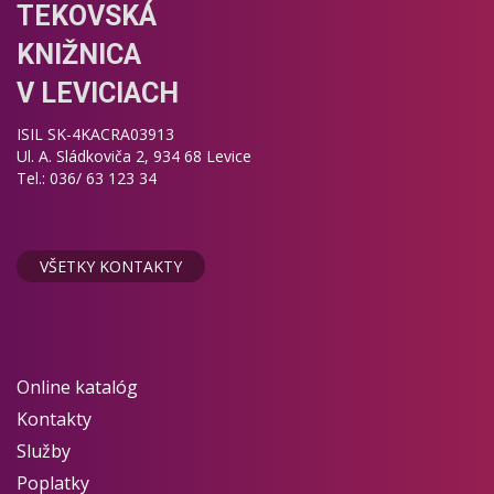
TEKOVSKÁ
KNIŽNICA
V LEVICIACH
ISIL SK-4KACRA03913
Ul. A. Sládkoviča 2, 934 68 Levice
Tel.: 036/ 63 123 34
VŠETKY KONTAKTY
Online katalóg
Kontakty
Služby
Poplatky