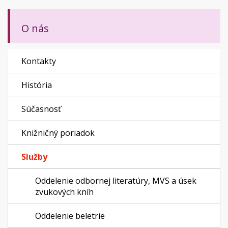
O nás
Kontakty
História
Súčasnosť
Knižničný poriadok
Služby
Oddelenie odbornej literatúry, MVS a úsek
zvukových kníh
Oddelenie beletrie