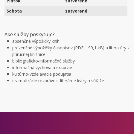
Piatok
zatvorené
Sobota
zatvorené
Aké služby poskytuje?
absenčné výpožičky kníh
prezenčné výpožičky
časopisov
(PDF, 199,1 kB) a literatúry z
príručnej knižnice
bibliograficko-informačné služby
informačná výchova a exkurzie
kultúrno-vzdelávacie podujatia
dramatizácie rozprávok, literárne kvízy a súťaže