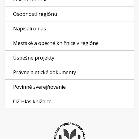
Osobnosti regiónu
Napísali o nás
Mestské a obecné knižnice v regióne
Úspešné projekty
Právne a etické dokumenty
Povinné zverejňovanie
OZ Hlas knižnice