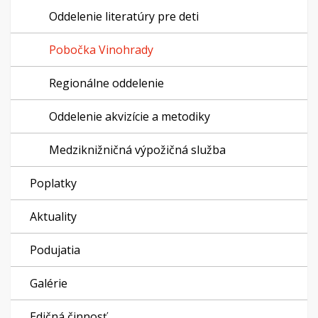
Oddelenie literatúry pre deti
Pobočka Vinohrady
Regionálne oddelenie
Oddelenie akvizície a metodiky
Medziknižničná výpožičná služba
Poplatky
Aktuality
Podujatia
Galérie
Edičná činnosť