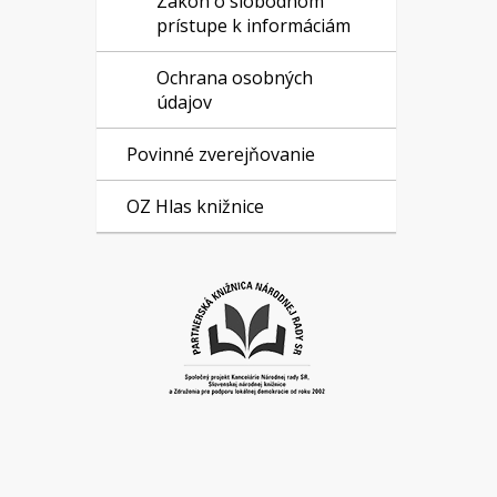
Zákon o slobodnom
prístupe k informáciám
Ochrana osobných
údajov
Povinné zverejňovanie
OZ Hlas knižnice