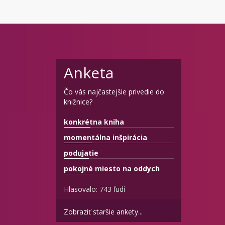
Anketa
Čo vás najčastejšie privedie do
knižnice?
konkrétna kniha
momentálna inšpirácia
podujatie
pokojné miesto na oddych
Hlasovalo: 743 ľudí
Zobraziť staršie ankety...