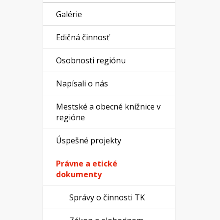
Galérie
Edičná činnosť
Osobnosti regiónu
Napísali o nás
Mestské a obecné knižnice v
regióne
Úspešné projekty
Právne a etické
dokumenty
Správy o činnosti TK