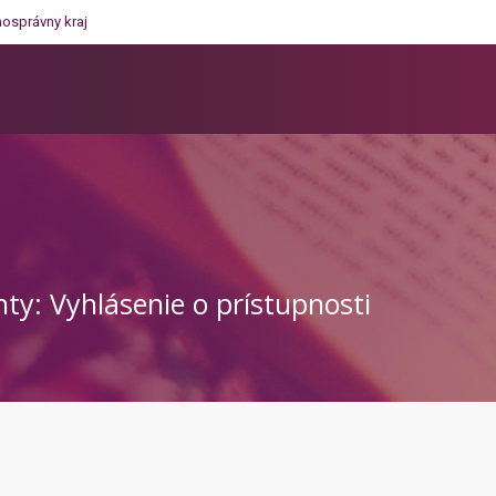
mosprávny kraj
ty: Vyhlásenie o prístupnosti