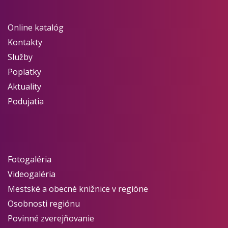
Online katalóg
Kontakty
Služby
Poplatky
Aktuality
Podujatia
Fotogaléria
Videogaléria
Mestské a obecné knižnice v regióne
Osobnosti regiónu
Povinné zverejňovanie