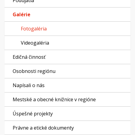
Podujatia
Galérie
Fotogaléria
Videogaléria
Edičná činnosť
Osobnosti regiónu
Napísali o nás
Mestské a obecné knižnice v regióne
Úspešné projekty
Právne a etické dokumenty