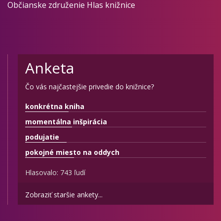
Občianske združenie Hlas knižnice
Anketa
Čo vás najčastejšie privedie do knižnice?
konkrétna kniha
momentálna inšpirácia
podujatie
pokojné miesto na oddych
Hlasovalo: 743 ľudí
Zobraziť staršie ankety...