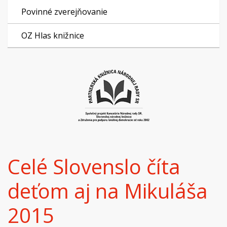
Povinné zverejňovanie
OZ Hlas knižnice
Celé Slovenslo číta
deťom aj na Mikuláša
2015