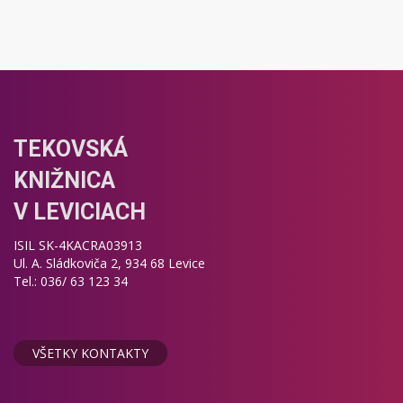
TEKOVSKÁ
KNIŽNICA
V LEVICIACH
ISIL SK-4KACRA03913
Ul. A. Sládkoviča 2, 934 68 Levice
Tel.: 036/ 63 123 34
VŠETKY KONTAKTY