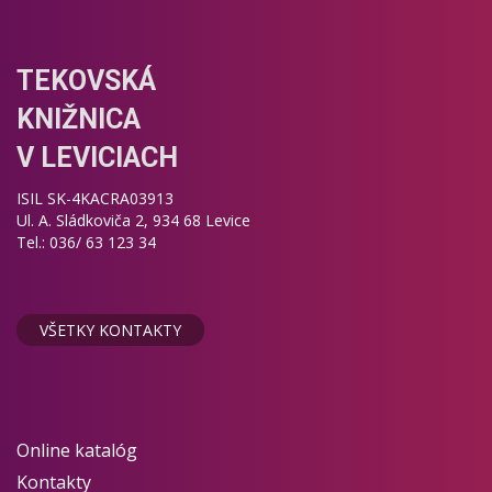
TEKOVSKÁ
KNIŽNICA
V LEVICIACH
ISIL SK-4KACRA03913
Ul. A. Sládkoviča 2, 934 68 Levice
Tel.: 036/ 63 123 34
VŠETKY KONTAKTY
Online katalóg
Kontakty