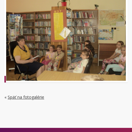
«
Späť na fotogalérie