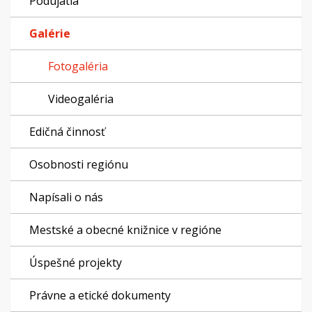
Podujatia
Galérie
Fotogaléria
Videogaléria
Edičná činnosť
Osobnosti regiónu
Napísali o nás
Mestské a obecné knižnice v regióne
Úspešné projekty
Právne a etické dokumenty