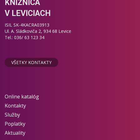
KNIŽNICA
V LEVICIACH
ISIL SK-4KACRA03913
Ul. A. Sládkoviča 2, 934 68 Levice
Tel.: 036/ 63 123 34
VŠETKY KONTAKTY
Online katalóg
Kontakty
Služby
Poplatky
Aktuality