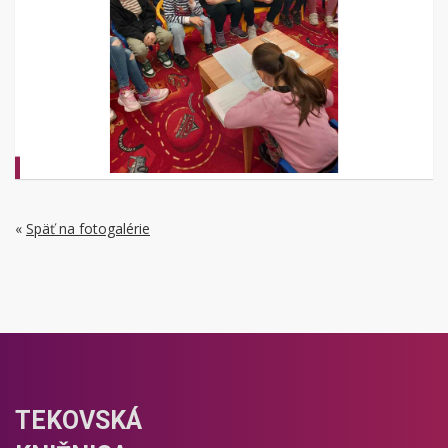
«
Späť na fotogalérie
TEKOVSKÁ