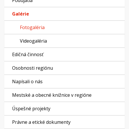
Podujatia
Galérie
Fotogaléria
Videogaléria
Edičná činnosť
Osobnosti regiónu
Napísali o nás
Mestské a obecné knižnice v regióne
Úspešné projekty
Právne a etické dokumenty