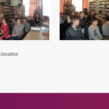
 fotogalérie