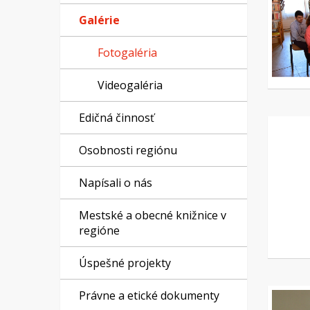
Galérie
Fotogaléria
Videogaléria
Edičná činnosť
Osobnosti regiónu
Napísali o nás
Mestské a obecné knižnice v
regióne
Úspešné projekty
Právne a etické dokumenty