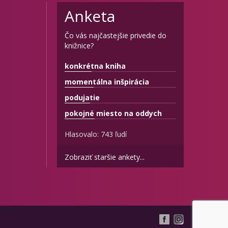
Anketa
Čo vás najčastejšie privedie do
knižnice?
konkrétna kniha
momentálna inšpirácia
podujatie
pokojné miesto na oddych
Hlasovalo: 743 ľudí
Zobraziť staršie ankety...