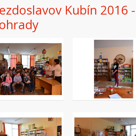
ezdoslavov Kubín 2016 
nohrady