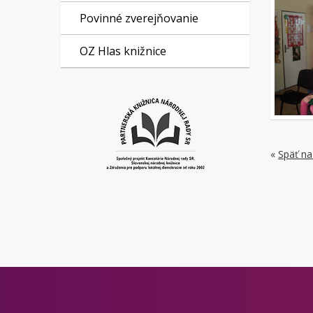
Povinné zverejňovanie
OZ Hlas knižnice
«
Späť na