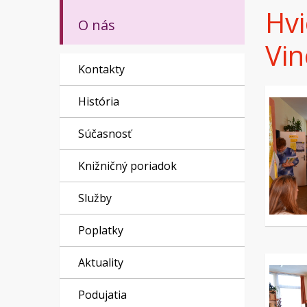
Hvi
O nás
Vi
Kontakty
História
Súčasnosť
Knižničný poriadok
Služby
Poplatky
Aktuality
Podujatia