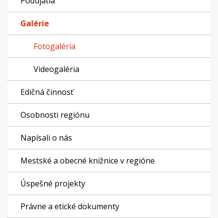
Podujatia
Galérie
Fotogaléria
Videogaléria
Edičná činnosť
Osobnosti regiónu
Napísali o nás
Mestské a obecné knižnice v regióne
Úspešné projekty
Právne a etické dokumenty