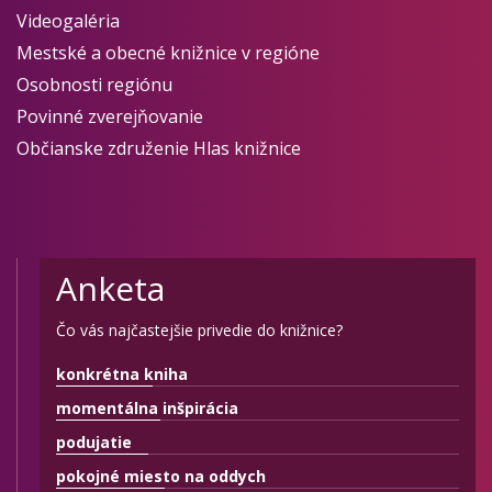
Videogaléria
Mestské a obecné knižnice v regióne
Osobnosti regiónu
Povinné zverejňovanie
Občianske združenie Hlas knižnice
Anketa
Čo vás najčastejšie privedie do knižnice?
konkrétna kniha
momentálna inšpirácia
podujatie
pokojné miesto na oddych