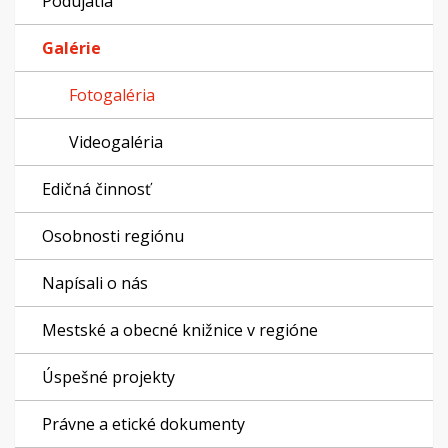
Podujatia
Galérie
Fotogaléria
Videogaléria
Edičná činnosť
Osobnosti regiónu
Napísali o nás
Mestské a obecné knižnice v regióne
Úspešné projekty
Právne a etické dokumenty