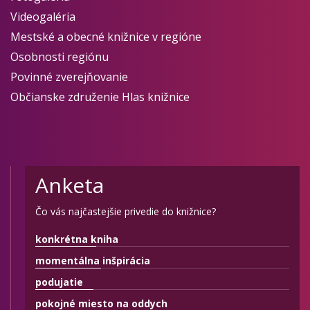
Videogaléria
Mestské a obecné knižnice v regióne
Osobnosti regiónu
Povinné zverejňovanie
Občianske združenie Hlas knižnice
Anketa
Čo vás najčastejšie privedie do knižnice?
konkrétna kniha
momentálna inšpirácia
podujatie
pokojné miesto na oddych