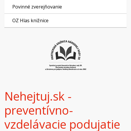
Povinné zverejňovanie
OZ Hlas knižnice
Nehejtuj.sk -
preventívno-
vzdelávacie podujatie