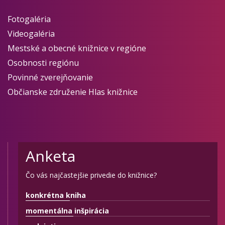
Fotogaléria
Videogaléria
Mestské a obecné knižnice v regióne
Osobnosti regiónu
Povinné zverejňovanie
Občianske združenie Hlas knižnice
Anketa
Čo vás najčastejšie privedie do knižnice?
konkrétna kniha
momentálna inšpirácia