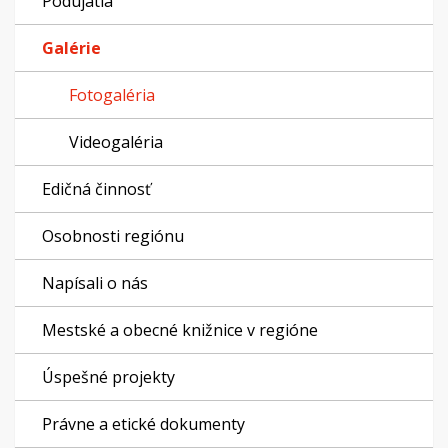
Podujatia
Galérie
Fotogaléria
Videogaléria
Edičná činnosť
Osobnosti regiónu
Napísali o nás
Mestské a obecné knižnice v regióne
Úspešné projekty
Právne a etické dokumenty