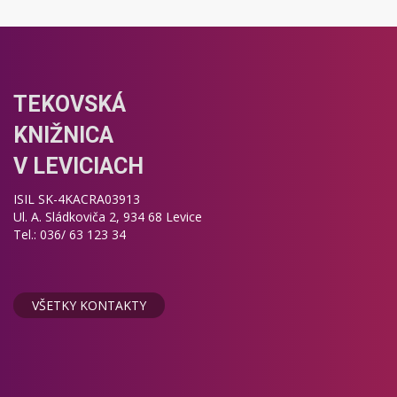
TEKOVSKÁ
KNIŽNICA
V LEVICIACH
ISIL SK-4KACRA03913
Ul. A. Sládkoviča 2, 934 68 Levice
Tel.: 036/ 63 123 34
VŠETKY KONTAKTY