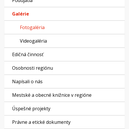
Podujatia
Galérie
Fotogaléria
Videogaléria
Edičná činnosť
Osobnosti regiónu
Napísali o nás
Mestské a obecné knižnice v regióne
Úspešné projekty
Právne a etické dokumenty