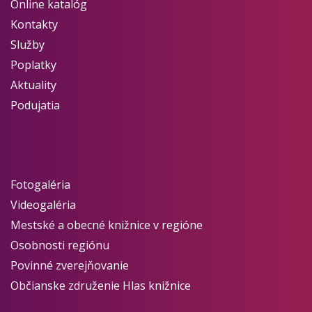
Online katalóg
Kontakty
Služby
Poplatky
Aktuality
Podujatia
Fotogaléria
Videogaléria
Mestské a obecné knižnice v regióne
Osobnosti regiónu
Povinné zverejňovanie
Občianske združenie Hlas knižnice