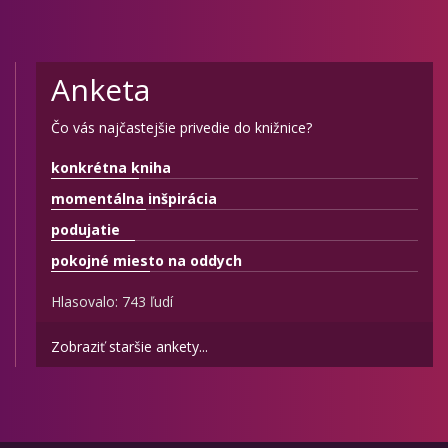
Anketa
Čo vás najčastejšie privedie do knižnice?
konkrétna kniha
momentálna inšpirácia
podujatie
pokojné miesto na oddych
Hlasovalo: 743 ľudí
Zobraziť staršie ankety...