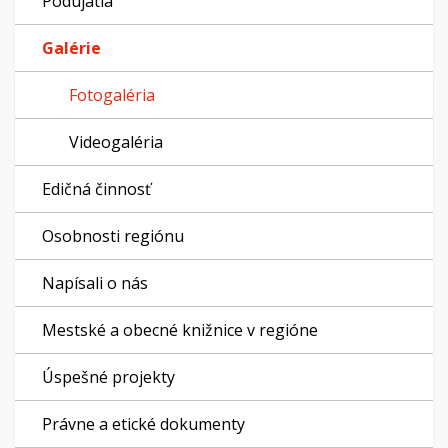
Podujatia
Galérie
Fotogaléria
Videogaléria
Edičná činnosť
Osobnosti regiónu
Napísali o nás
Mestské a obecné knižnice v regióne
Úspešné projekty
Právne a etické dokumenty