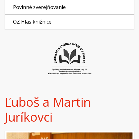
Povinné zverejňovanie
OZ Hlas knižnice
Ľuboš a Martin
Juríkovci