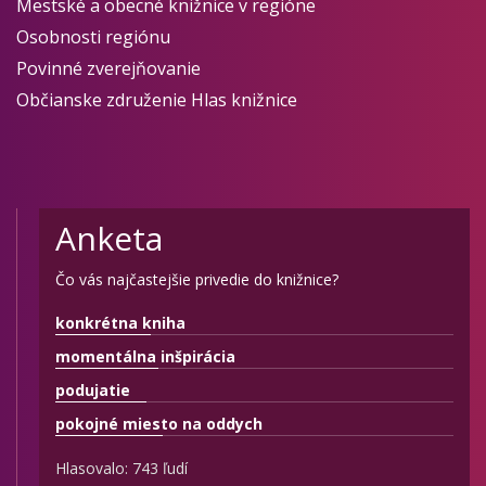
Mestské a obecné knižnice v regióne
Osobnosti regiónu
Povinné zverejňovanie
Občianske združenie Hlas knižnice
Anketa
Čo vás najčastejšie privedie do knižnice?
konkrétna kniha
momentálna inšpirácia
podujatie
pokojné miesto na oddych
Hlasovalo: 743 ľudí