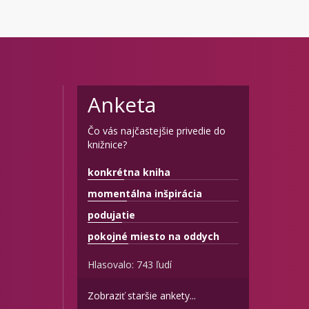
Anketa
Čo vás najčastejšie privedie do
knižnice?
konkrétna kniha
momentálna inšpirácia
podujatie
pokojné miesto na oddych
Hlasovalo: 743 ľudí
Zobraziť staršie ankety...