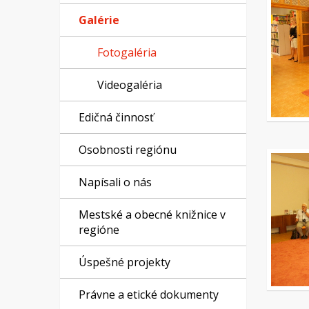
Galérie
Fotogaléria
Videogaléria
Edičná činnosť
Osobnosti regiónu
Napísali o nás
Mestské a obecné knižnice v
regióne
Úspešné projekty
Právne a etické dokumenty