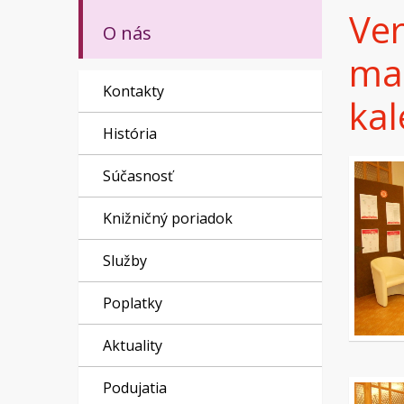
Ver
O nás
mat
Kontakty
kal
História
Súčasnosť
Knižničný poriadok
Služby
Poplatky
Aktuality
Podujatia