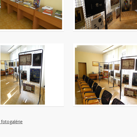
 fotogalérie