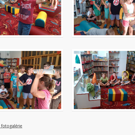
 fotogalérie