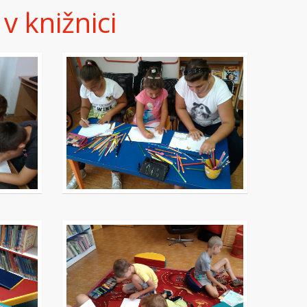
v knižnici