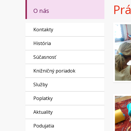
Prá
O nás
Kontakty
História
Súčasnosť
Knižničný poriadok
Služby
Poplatky
Aktuality
Podujatia