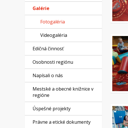
Galérie
Fotogaléria
Videogaléria
Edičná činnosť
Osobnosti regiónu
Napísali o nás
Mestské a obecné knižnice v
regióne
Úspešné projekty
Právne a etické dokumenty