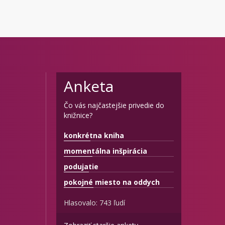
Anketa
Čo vás najčastejšie privedie do
knižnice?
konkrétna kniha
momentálna inšpirácia
podujatie
pokojné miesto na oddych
Hlasovalo: 743 ľudí