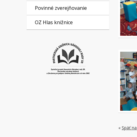
Povinné zverejňovanie
OZ Hlas knižnice
«
Späť na