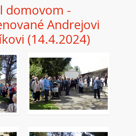
tal domovom -
enované Andrejovi
kovi (14.4.2024)