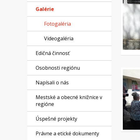
Galérie
Fotogaléria
Videogaléria
Edičná činnosť
Osobnosti regiónu
Napísali o nás
Mestské a obecné knižnice v
regióne
Úspešné projekty
Právne a etické dokumenty