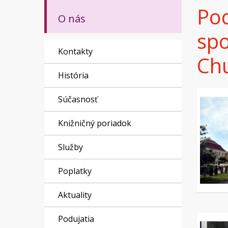
Pod
O nás
sp
Kontakty
Chu
História
Súčasnosť
Knižničný poriadok
Služby
Poplatky
Aktuality
Podujatia