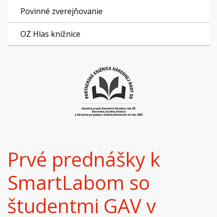
Povinné zverejňovanie
OZ Hlas knižnice
Prvé prednášky k
SmartLabom so
študentmi GAV v