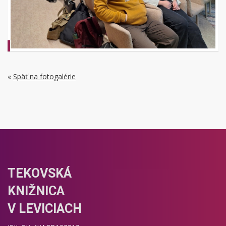
«
Späť na fotogalérie
TEKOVSKÁ
KNIŽNICA
V LEVICIACH