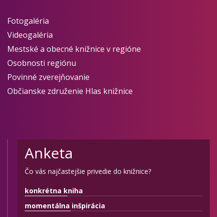
Fotogaléria
Videogaléria
Mestské a obecné knižnice v regióne
Osobnosti regiónu
Povinné zverejňovanie
Občianske združenie Hlas knižnice
Anketa
Čo vás najčastejšie privedie do knižnice?
konkrétna kniha
momentálna inšpirácia