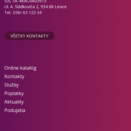
ISIL SK-4KACRA03913
Ul. A. Sládkoviča 2, 934 68 Levice
Tel.: 036/ 63 123 34
VŠETKY KONTAKTY
Online katalóg
Kontakty
Služby
Poplatky
Aktuality
Podujatia