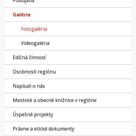
Podujatia
Galérie
Fotogaléria
Videogaléria
Edičná činnosť
Osobnosti regiónu
Napísali o nás
Mestské a obecné knižnice v regióne
Úspešné projekty
Právne a etické dokumenty