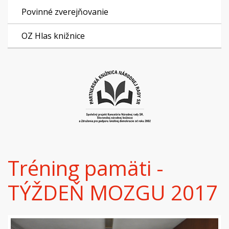
Povinné zverejňovanie
OZ Hlas knižnice
Tréning pamäti -
TÝŽDEŇ MOZGU 2017