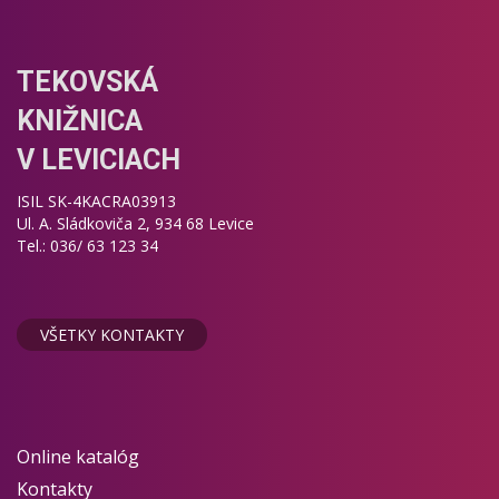
TEKOVSKÁ
KNIŽNICA
V LEVICIACH
ISIL SK-4KACRA03913
Ul. A. Sládkoviča 2, 934 68 Levice
Tel.: 036/ 63 123 34
VŠETKY KONTAKTY
Online katalóg
Kontakty