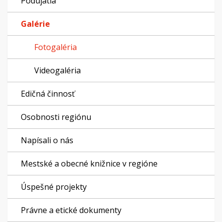
Podujatia
Galérie
Fotogaléria
Videogaléria
Edičná činnosť
Osobnosti regiónu
Napísali o nás
Mestské a obecné knižnice v regióne
Úspešné projekty
Právne a etické dokumenty