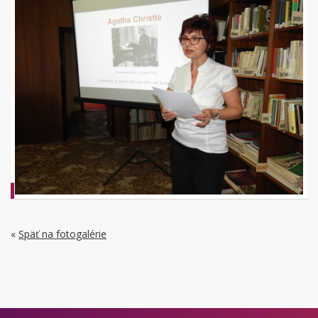
«
Späť na fotogalérie