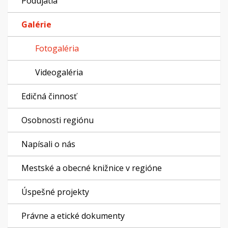
Podujatia
Galérie
Fotogaléria
Videogaléria
Edičná činnosť
Osobnosti regiónu
Napísali o nás
Mestské a obecné knižnice v regióne
Úspešné projekty
Právne a etické dokumenty