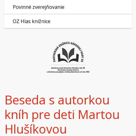
Povinné zverejňovanie
OZ Hlas knižnice
Beseda s autorkou
kníh pre deti Martou
Hlušíkovou