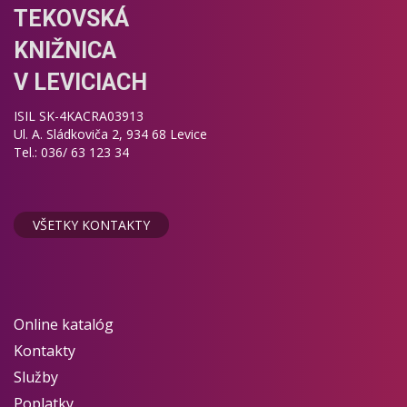
TEKOVSKÁ
KNIŽNICA
V LEVICIACH
ISIL SK-4KACRA03913
Ul. A. Sládkoviča 2, 934 68 Levice
Tel.: 036/ 63 123 34
VŠETKY KONTAKTY
Online katalóg
Kontakty
Služby
Poplatky