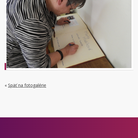
«
Späť na fotogalérie