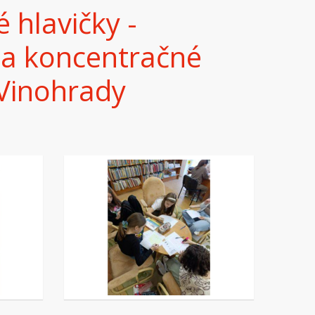
 hlavičky -
 a koncentračné
 Vinohrady