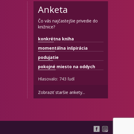
Anketa
Čo vás najčastejšie privedie do
knižnice?
konkrétna kniha
momentálna inšpirácia
podujatie
pokojné miesto na oddych
Hlasovalo: 743 ľudí
Zobraziť staršie ankety...