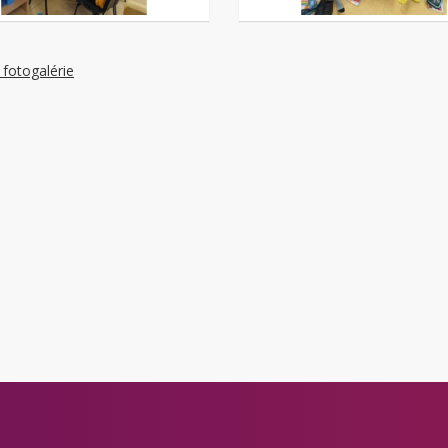
 fotogalérie