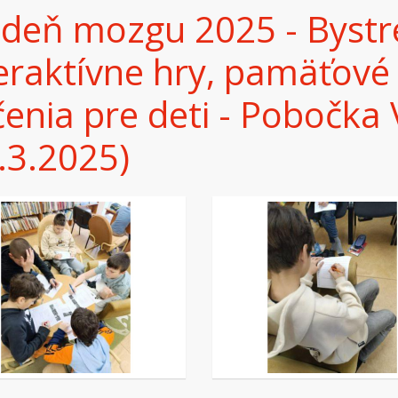
deň mozgu 2025 - Bystré
eraktívne hry, pamäťové
čenia pre deti - Pobočka
.3.2025)