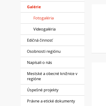
Galérie
Fotogaléria
Videogaléria
Edičná činnosť
Osobnosti regiónu
Napísali o nás
Mestské a obecné knižnice v
regióne
Úspešné projekty
Právne a etické dokumenty