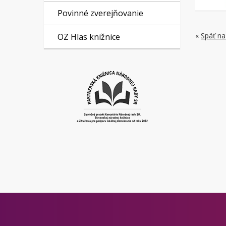
Povinné zverejňovanie
«
Späť na
OZ Hlas knižnice