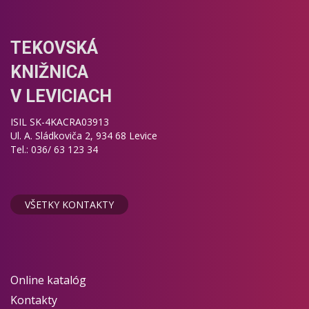
TEKOVSKÁ
KNIŽNICA
V LEVICIACH
ISIL SK-4KACRA03913
Ul. A. Sládkoviča 2, 934 68 Levice
Tel.: 036/ 63 123 34
VŠETKY KONTAKTY
Online katalóg
Kontakty