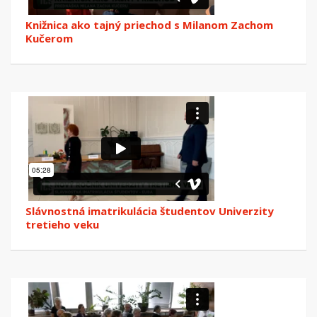
Knižnica ako tajný priechod s Milanom Zachom
Kučerom
Slávnostná imatrikulácia študentov Univerzity
tretieho veku