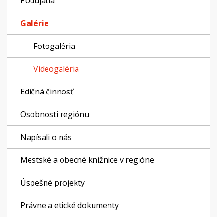
Podujatia
Galérie
Fotogaléria
Videogaléria
Edičná činnosť
Osobnosti regiónu
Napísali o nás
Mestské a obecné knižnice v regióne
Úspešné projekty
Právne a etické dokumenty