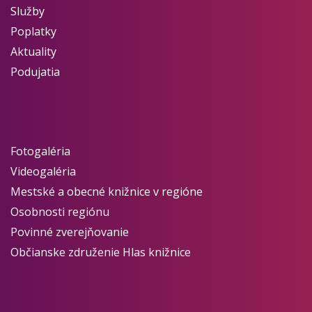
Služby
Poplatky
Aktuality
Podujatia
Fotogaléria
Videogaléria
Mestské a obecné knižnice v regióne
Osobnosti regiónu
Povinné zverejňovanie
Občianske združenie Hlas knižnice