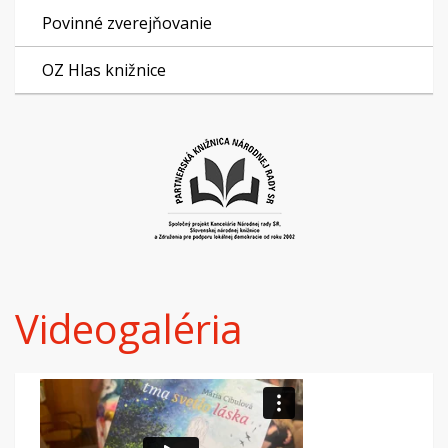
Povinné zverejňovanie
OZ Hlas knižnice
Videogaléria