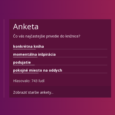
Anketa
Čo vás najčastejšie privedie do knižnice?
konkrétna kniha
momentálna inšpirácia
podujatie
pokojné miesto na oddych
Hlasovalo: 743 ľudí
Zobraziť staršie ankety...