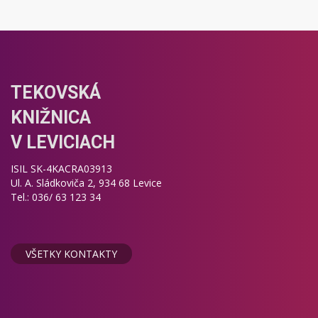
TEKOVSKÁ
KNIŽNICA
V LEVICIACH
ISIL SK-4KACRA03913
Ul. A. Sládkoviča 2, 934 68 Levice
Tel.: 036/ 63 123 34
VŠETKY KONTAKTY