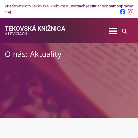
Zriaďovateľom Tekovskej knižnice v Leviciach je
Nitriansky samosprávny
kraj
TEKOVSKÁ KNIŽNICA
V LEVICIACH
O nás: Aktuality