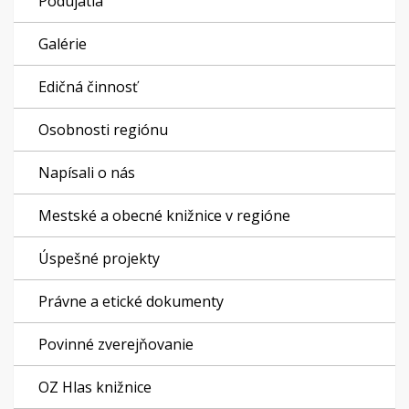
Podujatia
Galérie
Edičná činnosť
Osobnosti regiónu
Napísali o nás
Mestské a obecné knižnice v regióne
Úspešné projekty
Právne a etické dokumenty
Povinné zverejňovanie
OZ Hlas knižnice