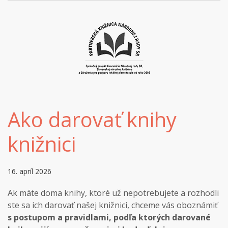
Ako darovať knihy
knižnici
16. apríl 2026
Ak máte doma knihy, ktoré už nepotrebujete a rozhodli
ste sa ich darovať našej knižnici, chceme vás oboznámiť
s postupom a pravidlami, podľa ktorých darované