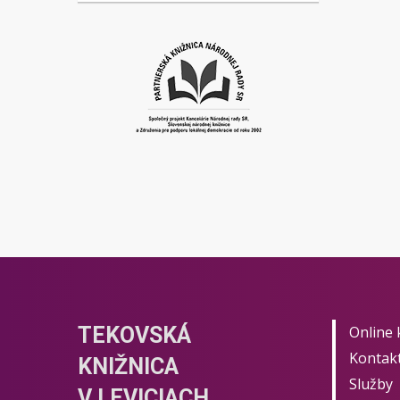
TEKOVSKÁ
Online 
Kontak
KNIŽNICA
Služby
V LEVICIACH