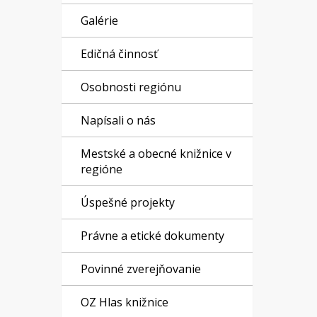
Galérie
Edičná činnosť
Osobnosti regiónu
Napísali o nás
Mestské a obecné knižnice v
regióne
Úspešné projekty
Právne a etické dokumenty
Povinné zverejňovanie
OZ Hlas knižnice