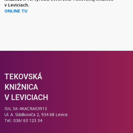
v Leviciach.
ONLINE TU
TEKOVSKÁ
KNIŽNICA
V LEVICIACH
ISIL SK-4KACRA03913
Ul. A. Sládkoviča 2, 934 68 Levice
Tel.: 036/ 63 123 34