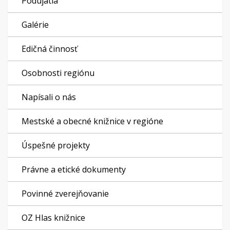
Podujatia
Galérie
Edičná činnosť
Osobnosti regiónu
Napísali o nás
Mestské a obecné knižnice v regióne
Úspešné projekty
Právne a etické dokumenty
Povinné zverejňovanie
OZ Hlas knižnice