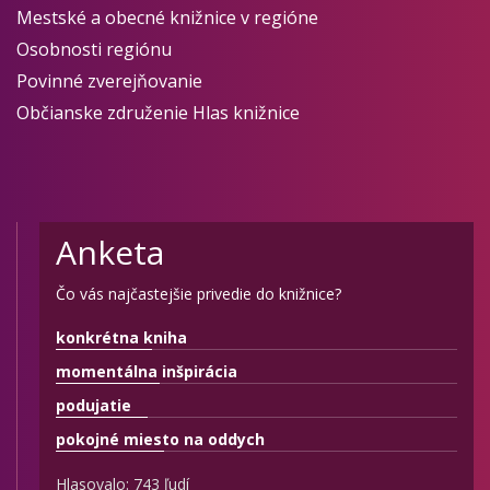
Mestské a obecné knižnice v regióne
Osobnosti regiónu
Povinné zverejňovanie
Občianske združenie Hlas knižnice
Anketa
Čo vás najčastejšie privedie do knižnice?
konkrétna kniha
momentálna inšpirácia
podujatie
pokojné miesto na oddych
Hlasovalo: 743 ľudí