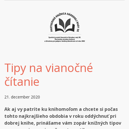
Tipy na vianočné
čítanie
21. december 2020
Ak aj vy patríte ku knihomoľom a chcete si počas
tohto najkrajšieho obdobia v roku oddýchnuť pri
dobrej knihe, prinášame vám zopár knižných tipov