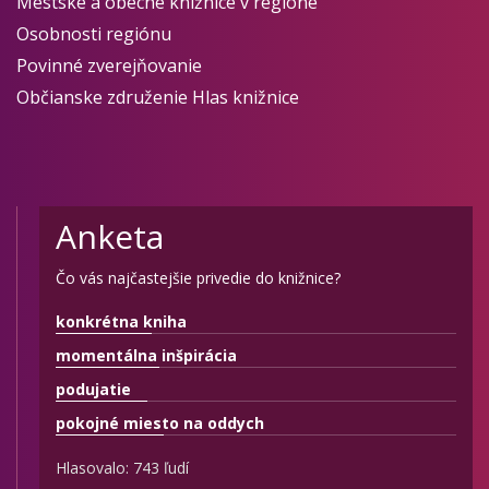
Mestské a obecné knižnice v regióne
Osobnosti regiónu
Povinné zverejňovanie
Občianske združenie Hlas knižnice
Anketa
Čo vás najčastejšie privedie do knižnice?
konkrétna kniha
momentálna inšpirácia
podujatie
pokojné miesto na oddych
Hlasovalo: 743 ľudí