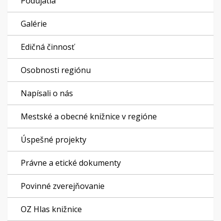
Podujatia
Galérie
Edičná činnosť
Osobnosti regiónu
Napísali o nás
Mestské a obecné knižnice v regióne
Úspešné projekty
Právne a etické dokumenty
Povinné zverejňovanie
OZ Hlas knižnice