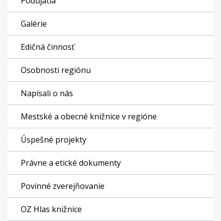
Podujatia
Galérie
Edičná činnosť
Osobnosti regiónu
Napísali o nás
Mestské a obecné knižnice v regióne
Úspešné projekty
Právne a etické dokumenty
Povinné zverejňovanie
OZ Hlas knižnice