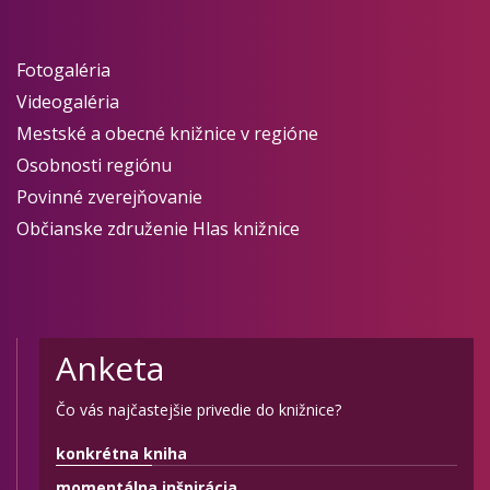
Fotogaléria
Videogaléria
Mestské a obecné knižnice v regióne
Osobnosti regiónu
Povinné zverejňovanie
Občianske združenie Hlas knižnice
Anketa
Čo vás najčastejšie privedie do knižnice?
konkrétna kniha
momentálna inšpirácia