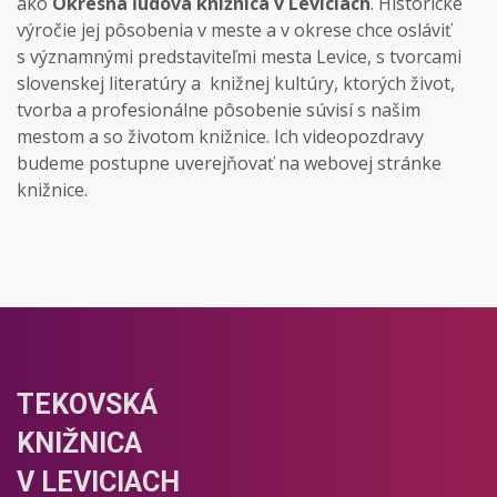
ako
Okresná ľudová knižnica v Leviciach
. Historické
výročie jej pôsobenia v meste a v okrese chce osláviť
s významnými predstaviteľmi mesta Levice, s tvorcami
slovenskej literatúry a knižnej kultúry, ktorých život,
tvorba a profesionálne pôsobenie súvisí s našim
mestom a so životom knižnice. Ich videopozdravy
budeme postupne uverejňovať na webovej stránke
knižnice.
TEKOVSKÁ
KNIŽNICA
V LEVICIACH