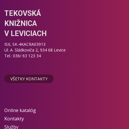
TEKOVSKÁ
KNIŽNICA
V LEVICIACH
ISIL SK-4KACRA03913
Ul. A. Sládkoviča 2, 934 68 Levice
Tel.: 036/ 63 123 34
VŠETKY KONTAKTY
Online katalóg
Kontakty
Služby