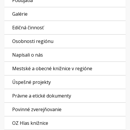
Podujatia
Galérie
Edičná činnosť
Osobnosti regiónu
Napísali o nás
Mestské a obecné knižnice v regióne
Úspešné projekty
Právne a etické dokumenty
Povinné zverejňovanie
OZ Hlas knižnice