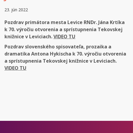
23. jún 2022
Pozdrav primátora mesta Levice RNDr. Jána Krtíka
k 70. výročiu otvorenia a sprístupnenia Tekovskej
knižnice v Leviciach.
VIDEO TU
Pozdrav slovenského spisovateľa, prozaika a
dramatika Antona Hykischa k 70. výročiu otvorenia
a sprístupnenia Tekovskej knižnice v Leviciach.
VIDEO TU