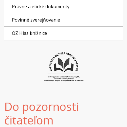
Právne a etické dokumenty
Povinné zverejňovanie
OZ Hlas knižnice
Do pozornosti
čitateľom