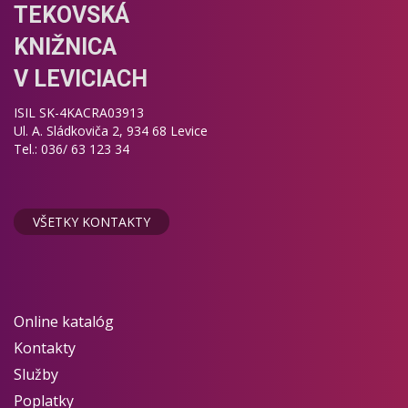
TEKOVSKÁ
KNIŽNICA
V LEVICIACH
ISIL SK-4KACRA03913
Ul. A. Sládkoviča 2, 934 68 Levice
Tel.: 036/ 63 123 34
VŠETKY KONTAKTY
Online katalóg
Kontakty
Služby
Poplatky