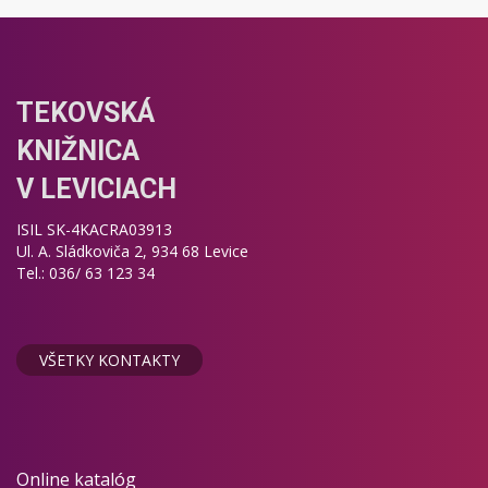
TEKOVSKÁ
KNIŽNICA
V LEVICIACH
ISIL SK-4KACRA03913
Ul. A. Sládkoviča 2, 934 68 Levice
Tel.: 036/ 63 123 34
VŠETKY KONTAKTY
Online katalóg