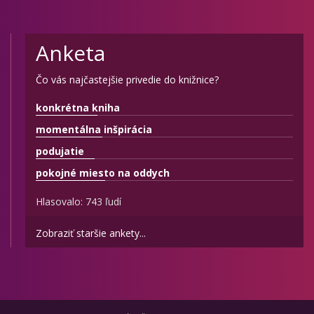
Anketa
Čo vás najčastejšie privedie do knižnice?
konkrétna kniha
momentálna inšpirácia
podujatie
pokojné miesto na oddych
Hlasovalo: 743 ľudí
Zobraziť staršie ankety...