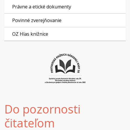
Právne a etické dokumenty
Povinné zverejňovanie
OZ Hlas knižnice
Do pozornosti
čitateľom