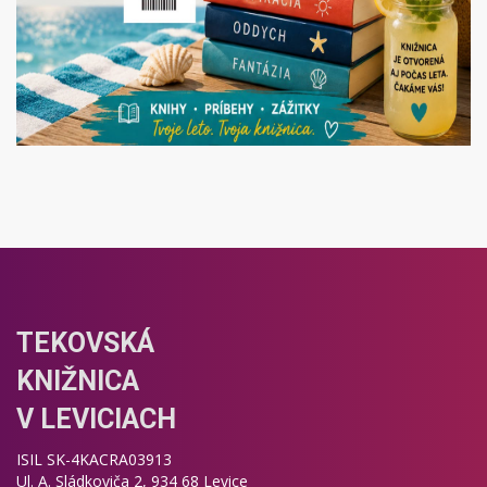
TEKOVSKÁ
KNIŽNICA
V LEVICIACH
ISIL SK-4KACRA03913
Ul. A. Sládkoviča 2, 934 68 Levice