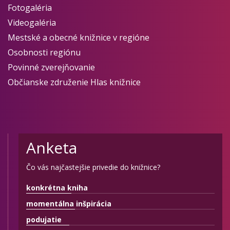
Fotogaléria
Videogaléria
Mestské a obecné knižnice v regióne
Osobnosti regiónu
Povinné zverejňovanie
Občianske združenie Hlas knižnice
Anketa
Čo vás najčastejšie privedie do knižnice?
konkrétna kniha
momentálna inšpirácia
podujatie