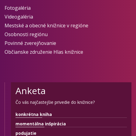
Fotogaléria
Videogaléria
Mestské a obecné knižnice v regióne
Osobnosti regiónu
Povinné zverejňovanie
Občianske združenie Hlas knižnice
Anketa
Čo vás najčastejšie privedie do knižnice?
konkrétna kniha
momentálna inšpirácia
podujatie