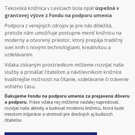
Tekovská knižnica v Leviciach bola opäť
úspešná v
grantovej výzve z Fondu na podporu umenia
.
Podpora z verejných zdrojov je pre nás dôležitá,
pretože nám umožňuje postupne meniť knižnicu na
moderný a otvorený priestor, ktorý prepája tradičný
svet kníh s novými technológiami, kreativitou a
vzdelávaním.
Vďaka získaným prostriedkom môžeme rozvíjať naše
služby a prinášať čitateľom a návštevníkom knižnice
kvalitnejšie možnosti na čítanie, vzdelávanie či trávenie
voľného času.
Ďakujeme Fondu na podporu umenia za prejavenú dôveru
a podporu.
Práve vďaka nej môžeme naďalej napredovať,
rozvíjať naše aktivity a budovať modernú knižnicu, ktorá bude
miestom inšpirácie a stretnutí pre dnešných aj budúcich
čitateľov.