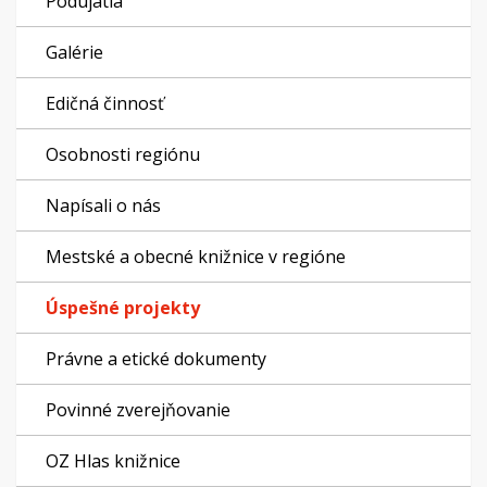
Podujatia
Galérie
Edičná činnosť
Osobnosti regiónu
Napísali o nás
Mestské a obecné knižnice v regióne
Úspešné projekty
Právne a etické dokumenty
Povinné zverejňovanie
OZ Hlas knižnice