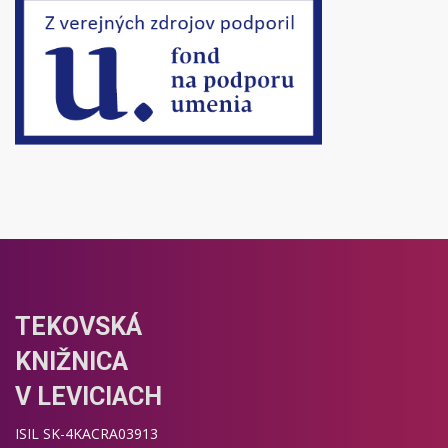
TEKOVSKÁ
KNIŽNICA
V LEVICIACH
ISIL SK-4KACRA03913