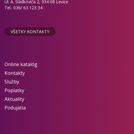
Ul. A. Sládkoviča 2, 934 68 Levice
Tel.: 036/ 63 123 34
VŠETKY KONTAKTY
Online katalóg
Kontakty
Služby
Poplatky
Aktuality
Podujatia