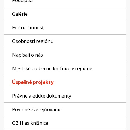
Podujatia
Galérie
Edičná činnosť
Osobnosti regiónu
Napísali o nás
Mestské a obecné knižnice v regióne
Úspešné projekty
Právne a etické dokumenty
Povinné zverejňovanie
OZ Hlas knižnice