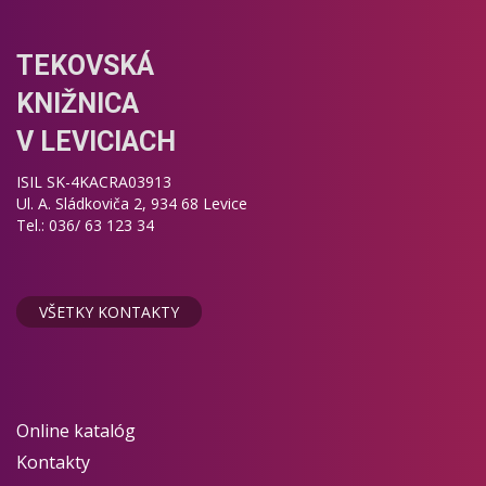
TEKOVSKÁ
KNIŽNICA
V LEVICIACH
ISIL SK-4KACRA03913
Ul. A. Sládkoviča 2, 934 68 Levice
Tel.: 036/ 63 123 34
VŠETKY KONTAKTY
Online katalóg
Kontakty