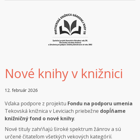
Nové knihy v knižnici
12. február 2026
Vďaka podpore z projektu
Fondu na podporu umenia
Tekovská knižnica v Leviciach priebežne
dopĺňame
knižničný fond o nové knihy
.
Nové tituly zahŕňajú široké spektrum žánrov a sú
určené čitateľom všetkých vekových kategórií.