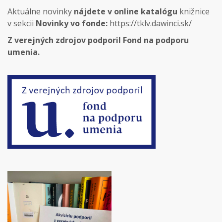
Aktuálne novinky
nájdete v online katalógu
knižnice
v sekcii
Novinky vo fonde:
https://tklv.dawinci.sk/
Z verejných zdrojov podporil Fond na podporu
umenia.