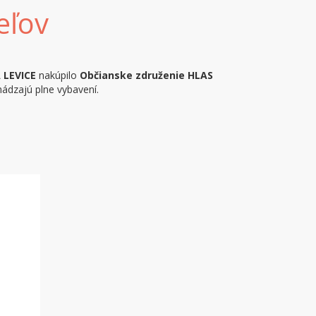
eľov
 LEVICE
nakúpilo
Občianske združenie HLAS
chádzajú plne vybavení.