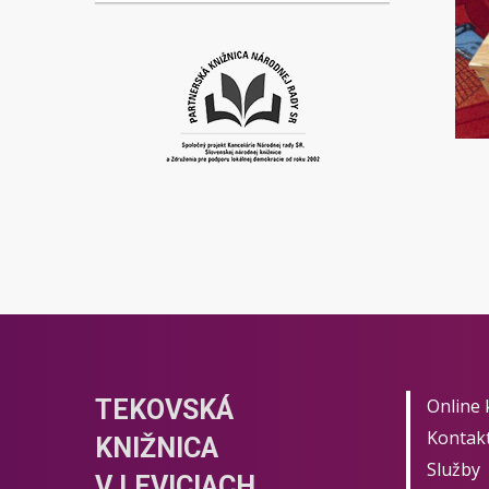
TEKOVSKÁ
Online 
Kontak
KNIŽNICA
Služby
V LEVICIACH