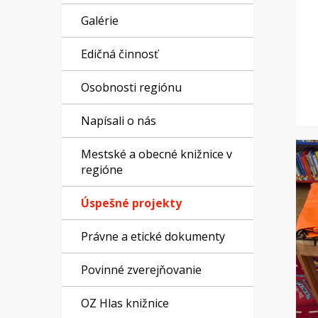
Galérie
Edičná činnosť
Osobnosti regiónu
Napísali o nás
Mestské a obecné knižnice v
regióne
Úspešné projekty
Právne a etické dokumenty
Povinné zverejňovanie
OZ Hlas knižnice