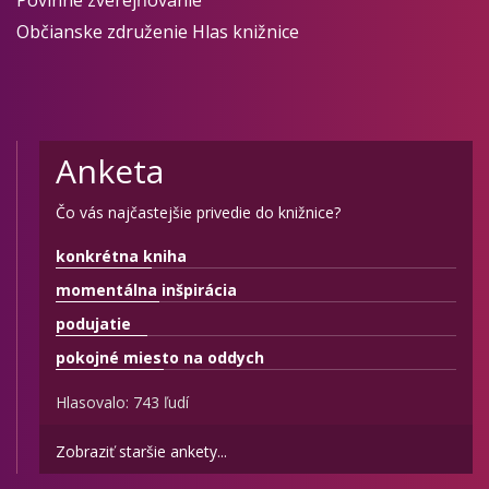
Povinné zverejňovanie
Občianske združenie Hlas knižnice
Anketa
Čo vás najčastejšie privedie do knižnice?
konkrétna kniha
momentálna inšpirácia
podujatie
pokojné miesto na oddych
Hlasovalo: 743 ľudí
Zobraziť staršie ankety...