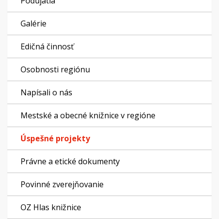
Podujatia
Galérie
Edičná činnosť
Osobnosti regiónu
Napísali o nás
Mestské a obecné knižnice v regióne
Úspešné projekty
Právne a etické dokumenty
Povinné zverejňovanie
OZ Hlas knižnice