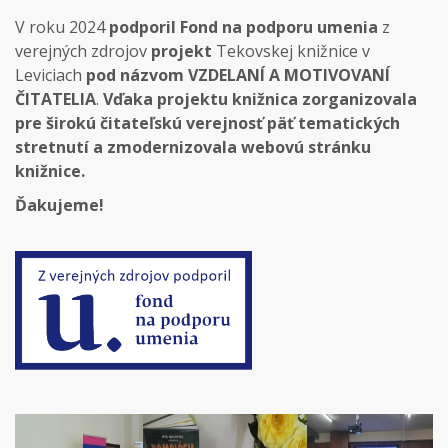
V roku 2024
podporil
Fond na podporu umenia
z
verejných zdrojov
projekt
Tekovskej knižnice v
Leviciach
pod názvom VZDELANÍ A MOTIVOVANÍ
ČITATELIA
.
Vďaka projektu knižnica zorganizovala
pre širokú čitateľskú verejnosť päť tematických
stretnutí a zmodernizovala webovú stránku
knižnice.
Ďakujeme!