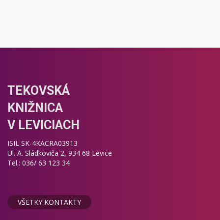
TEKOVSKÁ
KNIŽNICA
V LEVICIACH
ISIL SK-4KACRA03913
Ul. A. Sládkoviča 2, 934 68 Levice
Tel.: 036/ 63 123 34
VŠETKY KONTAKTY