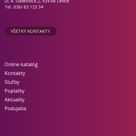
Ul. A. Sládkoviča 2, 934 68 Levice
Tel.: 036/ 63 123 34
VŠETKY KONTAKTY
Online katalóg
Kontakty
Služby
Poplatky
Aktuality
Podujatia