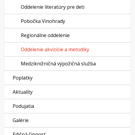
Oddelenie literatúry pre deti
Pobočka Vinohrady
Regionálne oddelenie
Oddelenie akvizície a metodiky
Medziknižničná výpožičná služba
Poplatky
Aktuality
Podujatia
Galérie
Edičná činnosť