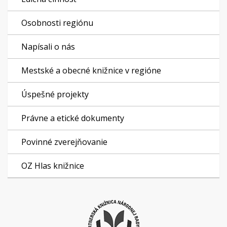
Osobnosti regiónu
Napísali o nás
Mestské a obecné knižnice v regióne
Úspešné projekty
Právne a etické dokumenty
Povinné zverejňovanie
OZ Hlas knižnice