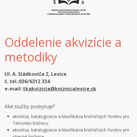
Oddelenie akvizície a
metodiky
Ul. A. Sládkoviča 2, Levice
č. tel.:036/6312 334
e-mail:
tkakvizicia@kniznicalevice.sk
Aké služby poskytuje?
akvizícia, katalogizácia a klasifikácia knižničných fondov pre
Tekovskú knižnicu
akvizícia, katalogizácia a klasifikácia knižničných fondov pre
obecné knižnice