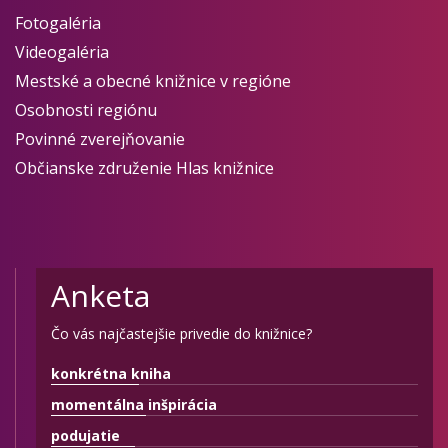
Fotogaléria
Videogaléria
Mestské a obecné knižnice v regióne
Osobnosti regiónu
Povinné zverejňovanie
Občianske združenie Hlas knižnice
Anketa
Čo vás najčastejšie privedie do knižnice?
konkrétna kniha
momentálna inšpirácia
podujatie