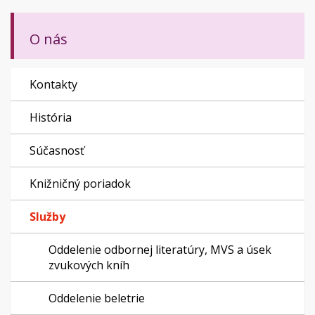
O nás
Kontakty
História
Súčasnosť
Knižničný poriadok
Služby
Oddelenie odbornej literatúry, MVS a úsek
zvukových kníh
Oddelenie beletrie