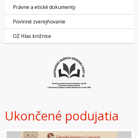
Právne a etické dokumenty
Povinné zverejňovanie
OZ Hlas knižnice
Ukončené podujatia