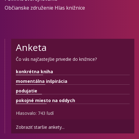
Občianske združenie Hlas knižnice
Anketa
Čo vás najčastejšie privedie do knižnice?
konkrétna kniha
momentálna inšpirácia
podujatie
pokojné miesto na oddych
Hlasovalo: 743 ľudí
Zobraziť staršie ankety...