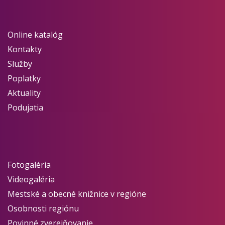
Online katalóg
Kontakty
Služby
Poplatky
Aktuality
Podujatia
Fotogaléria
Videogaléria
Mestské a obecné knižnice v regióne
Osobnosti regiónu
Povinné zverejňovanie