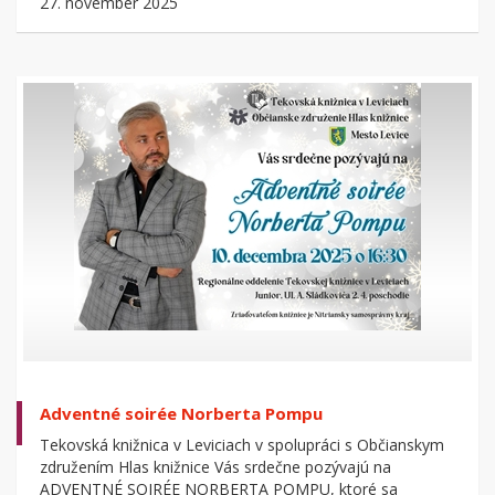
27. november 2025
Adventné soirée Norberta Pompu
Tekovská knižnica v Leviciach v spolupráci s Občianskym
združením Hlas knižnice Vás srdečne pozývajú na
ADVENTNÉ SOIRÉE NORBERTA POMPU, ktoré sa