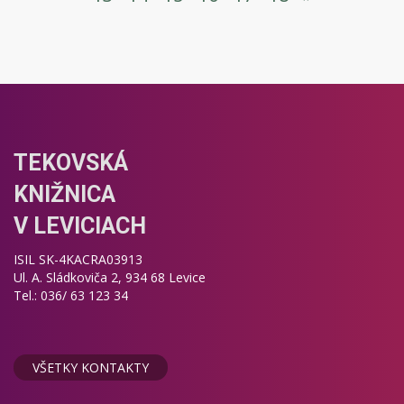
TEKOVSKÁ
KNIŽNICA
V LEVICIACH
ISIL SK-4KACRA03913
Ul. A. Sládkoviča 2, 934 68 Levice
Tel.: 036/ 63 123 34
VŠETKY KONTAKTY