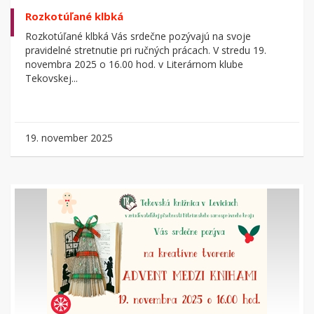
Rozkotúľané klbká
Rozkotúľané klbká Vás srdečne pozývajú na svoje
pravidelné stretnutie pri ručných prácach. V stredu 19.
novembra 2025 o 16.00 hod. v Literárnom klube
Tekovskej...
19. november 2025