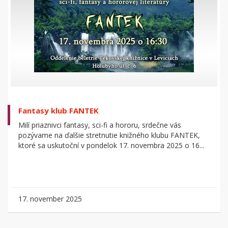
Fantasy klub FANTEK
Milí priaznivci fantasy, sci-fi a hororu, srdečne vás
pozývame na ďalšie stretnutie knižného klubu FANTEK,
ktoré sa uskutoční v pondelok 17. novembra 2025 o 16...
17. november 2025