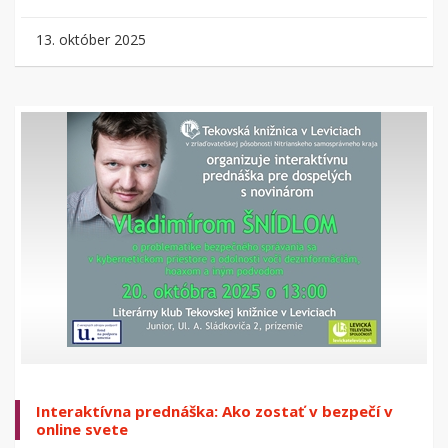
13. október 2025
Interaktívna prednáška: Ako zostať v bezpečí v
online svete