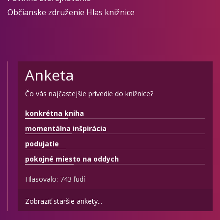
Občianske združenie Hlas knižnice
Anketa
Čo vás najčastejšie privedie do knižnice?
konkrétna kniha
momentálna inšpirácia
podujatie
pokojné miesto na oddych
Hlasovalo: 743 ľudí
Zobraziť staršie ankety...