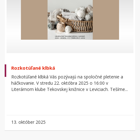
Rozkotúľané klbká
Rozkotúľané klbká Vás pozývajú na spoločné pletenie a
háčkovanie. V stredu 22. októbra 2025 o 16:00 v
Literárnom klube Tekovskej knižnice v Leviciach. Tešíme...
13. október 2025