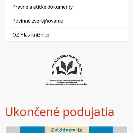
Právne a etické dokumenty
Povinné zverejňovanie
OZ Hlas knižnice
Ukončené podujatia