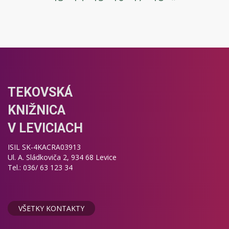
TEKOVSKÁ
KNIŽNICA
V LEVICIACH
ISIL SK-4KACRA03913
Ul. A. Sládkoviča 2, 934 68 Levice
Tel.: 036/ 63 123 34
VŠETKY KONTAKTY