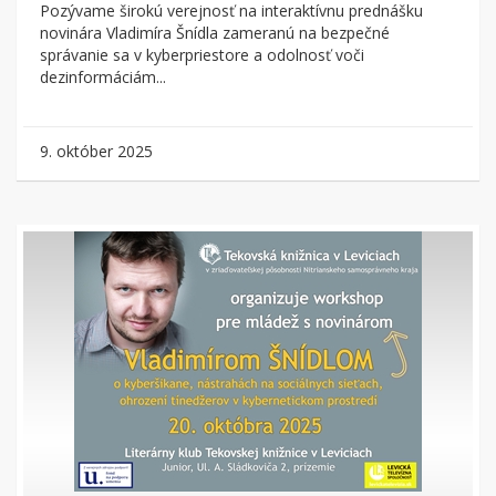
Pozývame širokú verejnosť na interaktívnu prednášku
novinára Vladimíra Šnídla zameranú na bezpečné
správanie sa v kyberpriestore a odolnosť voči
dezinformáciám...
9. október 2025