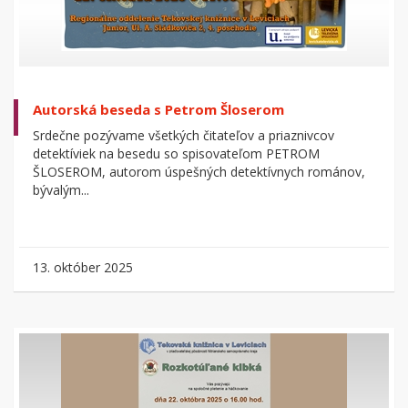
Autorská beseda s Petrom Šloserom
Srdečne pozývame všetkých čitateľov a priaznivcov
detektíviek na besedu so spisovateľom PETROM
ŠLOSEROM, autorom úspešných detektívnych románov,
bývalým...
13. október 2025