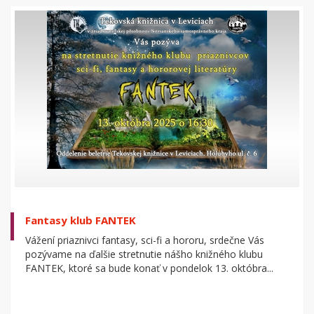
Fantasy klub FANTEK
Vážení priaznivci fantasy, sci-fi a hororu, srdečne Vás
pozývame na ďalšie stretnutie nášho knižného klubu
FANTEK, ktoré sa bude konať v pondelok 13. októbra...