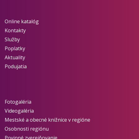
Online katalóg
Kontakty
Služby
Poplatky
Aktuality
Podujatia
Fotogaléria
Videogaléria
Mestské a obecné knižnice v regióne
Osobnosti regiónu
Povinné zverejňovanie