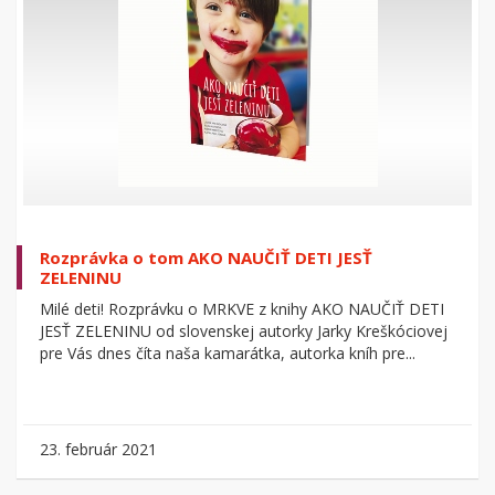
Rozprávka o tom AKO NAUČIŤ DETI JESŤ
ZELENINU
Milé deti! Rozprávku o MRKVE z knihy AKO NAUČIŤ DETI
JESŤ ZELENINU od slovenskej autorky Jarky Kreškóciovej
pre Vás dnes číta naša kamarátka, autorka kníh pre...
23. február 2021