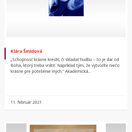
Klára Šmídová
„Schopnosť krásne kresliť, či skladať hudbu – to je dar od
Boha, ktorý treba vrátiť. Napríklad tým, že vytvoríte niečo
krásne pre potešenie iných.“ Akademická...
11. február 2021