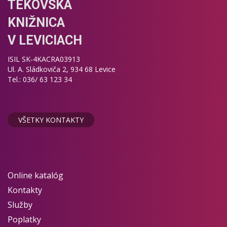
TEKOVSKÁ
KNIŽNICA
V LEVICIACH
ISIL SK-4KACRA03913
Ul. A. Sládkoviča 2, 934 68 Levice
Tel.: 036/ 63 123 34
VŠETKY KONTAKTY
Online katalóg
Kontakty
Služby
Poplatky