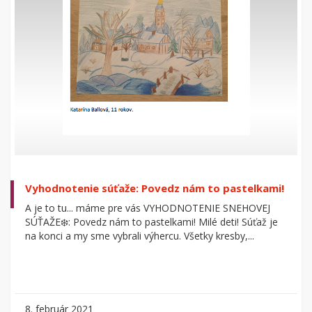
Vyhodnotenie súťaže: Povedz nám to pastelkami!
A je to tu... máme pre vás VYHODNOTENIE SNEHOVEJ
SÚŤAŽE❄️: Povedz nám to pastelkami! Milé deti! Súťaž je
na konci a my sme vybrali výhercu. Všetky kresby,...
8. február 2021