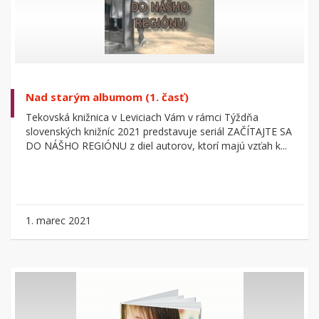
Nad starým albumom (1. časť)
Tekovská knižnica v Leviciach Vám v rámci Týždňa
slovenských knižníc 2021 predstavuje seriál ZAČÍTAJTE SA
DO NÁŠHO REGIÓNU z diel autorov, ktorí majú vzťah k...
1. marec 2021