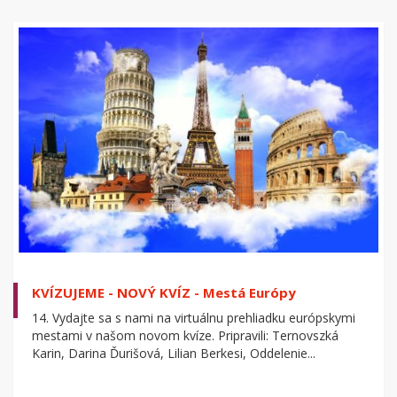
KVÍZUJEME - NOVÝ KVÍZ - Mestá Európy
14. Vydajte sa s nami na virtuálnu prehliadku európskymi
mestami v našom novom kvíze. Pripravili: Ternovszká
Karin, Darina Ďurišová, Lilian Berkesi, Oddelenie...