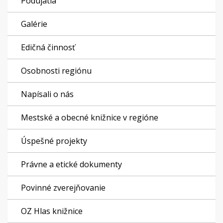
Podujatia
Galérie
Edičná činnosť
Osobnosti regiónu
Napísali o nás
Mestské a obecné knižnice v regióne
Úspešné projekty
Právne a etické dokumenty
Povinné zverejňovanie
OZ Hlas knižnice