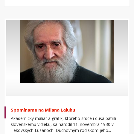
Spomíname na Milana Laluhu
Akademický maliar a grafik, ktorého srdce i duša patrili
slovenskému vidieku, sa narodil 11. novembra 1930 v
Tekovských Lužanoch. Duchovným rodiskom jeho...