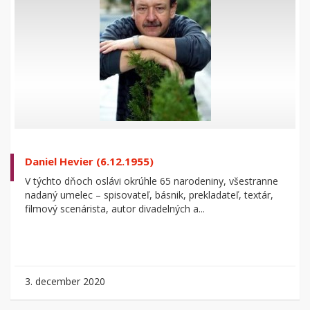
Daniel Hevier (6.12.1955)
V týchto dňoch oslávi okrúhle 65 narodeniny, všestranne
nadaný umelec – spisovateľ, básnik, prekladateľ, textár,
filmový scenárista, autor divadelných a...
3. december 2020