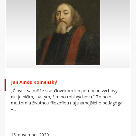
Jan Amos Komenský
„Človek sa môže stať človekom len pomocou výchovy,
nie je ničím, iba tým, čím ho robí výchova." To bolo
mottom a životnou filozofiou najznámejšieho pedagóga
–...
13. november 2020