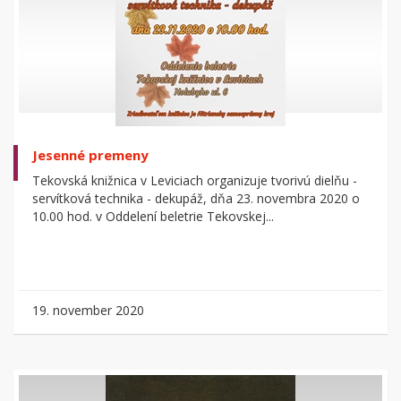
Jesenné premeny
Tekovská knižnica v Leviciach organizuje tvorivú dielňu -
servítková technika - dekupáž, dňa 23. novembra 2020 o
10.00 hod. v Oddelení beletrie Tekovskej...
19. november 2020