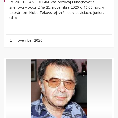
ROZKOTÚĽANÉ KLBKÁ Vás pozývajú uháčkovať si
snehovú vločku. Dňa 25. novembra 2020 o 16.00 hod. v
Literárnom klube Tekovskej knižnice v Leviciach, Junior,
Ul. A...
24. november 2020