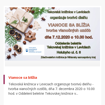
Vianoce sa blížia
Tekovská knižnica v Leviciach organizuje tvorivú dielňu -
tvorba vianočných ozdôb, dňa 7. decembra 2020 o 10.00
hod. v Oddelení beletrie Tekovskej knižnice v...