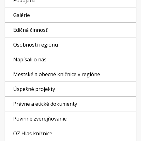
Podujatia
Galérie
Edičná činnosť
Osobnosti regiónu
Napísali o nás
Mestské a obecné knižnice v regióne
Úspešné projekty
Právne a etické dokumenty
Povinné zverejňovanie
OZ Hlas knižnice