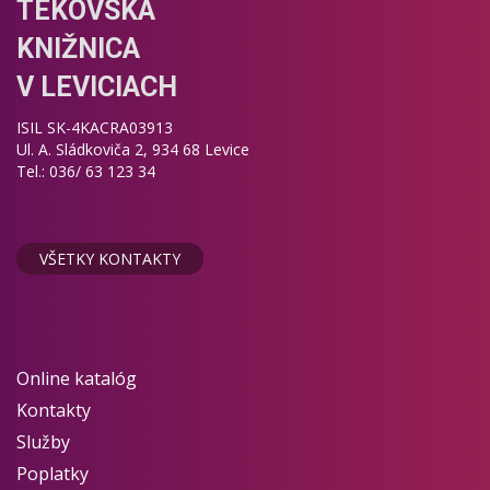
TEKOVSKÁ
KNIŽNICA
V LEVICIACH
ISIL SK-4KACRA03913
Ul. A. Sládkoviča 2, 934 68 Levice
Tel.: 036/ 63 123 34
VŠETKY KONTAKTY
Online katalóg
Kontakty
Služby
Poplatky