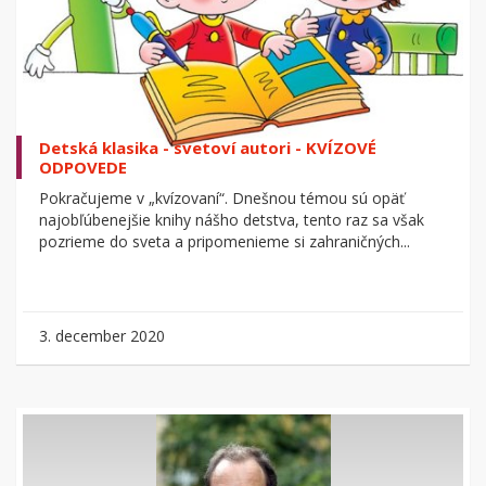
Detská klasika - svetoví autori - KVÍZOVÉ
ODPOVEDE
Pokračujeme v „kvízovaní“. Dnešnou témou sú opäť
najobľúbenejšie knihy nášho detstva, tento raz sa však
pozrieme do sveta a pripomenieme si zahraničných...
3. december 2020