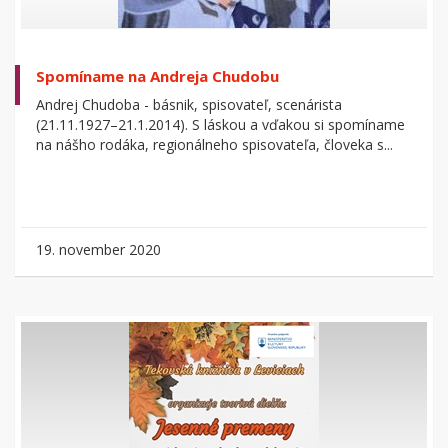
Spomíname na Andreja Chudobu
Andrej Chudoba - básnik, spisovateľ, scenárista
(21.11.1927–21.1.2014). S láskou a vďakou si spomíname
na nášho rodáka, regionálneho spisovateľa, človeka s...
19. november 2020