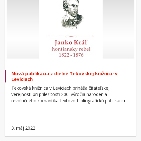
Nová publikácia z dielne Tekovskej knižnice v
Leviciach
Tekovská knižnica v Leviciach prináša čitateľskej
verejnosti pri príležitosti 200. výročia narodenia
revolučného romantika textovo-bibliografickú publikáciu...
3. máj 2022