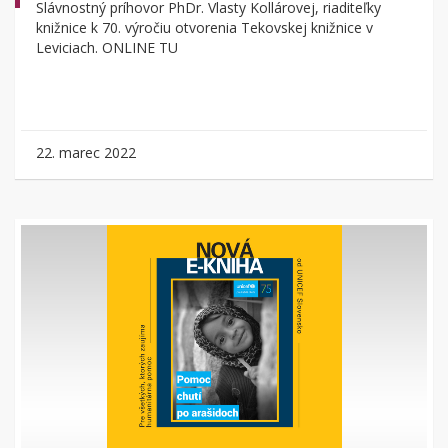
Slávnostný príhovor PhDr. Vlasty Kollárovej, riaditeľky
knižnice k 70. výročiu otvorenia Tekovskej knižnice v
Leviciach. ONLINE TU
22. marec 2022