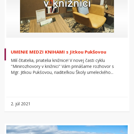
UMENIE MEDZI KNIHAMI s Jitkou Pukšovou
Milí čitatelia, priatelia knižnice! V novej časti cyklu
"Minirozhovory v knižnici" Vám prinášame rozhovor s
Mgr. Jitkou Pukšovou, riaditeľkou Školy umeleckého...
2. júl 2021