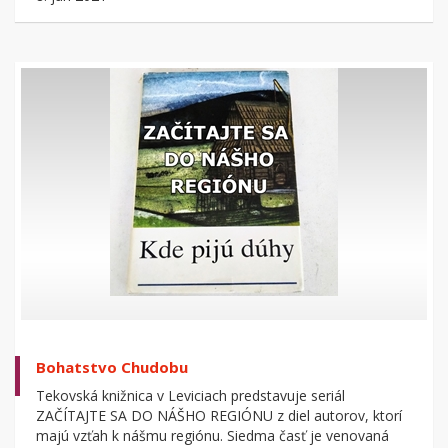
Bohatstvo Chudobu
Tekovská knižnica v Leviciach predstavuje seriál
ZAČÍTAJTE SA DO NÁŠHO REGIÓNU z diel autorov, ktorí
majú vzťah k nášmu regiónu. Siedma časť je venovaná