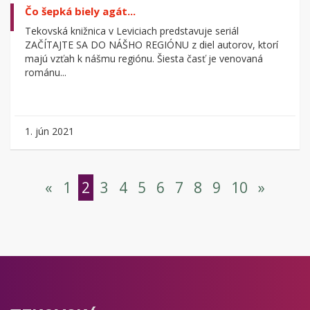
Čo šepká biely agát...
Tekovská knižnica v Leviciach predstavuje seriál
ZAČÍTAJTE SA DO NÁŠHO REGIÓNU z diel autorov, ktorí
majú vzťah k nášmu regiónu. Šiesta časť je venovaná
románu...
1. jún 2021
«
1
2
3
4
5
6
7
8
9
10
»