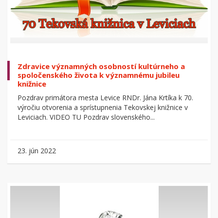
Zdravice významných osobností kultúrneho a
spoločenského života k významnému jubileu
knižnice
Pozdrav primátora mesta Levice RNDr. Jána Krtíka k 70.
výročiu otvorenia a sprístupnenia Tekovskej knižnice v
Leviciach. VIDEO TU Pozdrav slovenského...
23. jún 2022