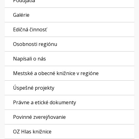
Podujatia
Galérie
Edičná činnosť
Osobnosti regiónu
Napísali o nás
Mestské a obecné knižnice v regióne
Úspešné projekty
Právne a etické dokumenty
Povinné zverejňovanie
OZ Hlas knižnice