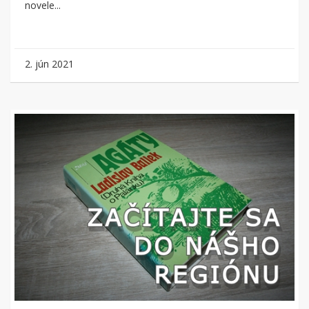
novele...
2. jún 2021