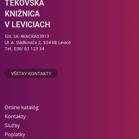
TEKOVSKÁ
KNIŽNICA
V LEVICIACH
ISIL SK-4KACRA03913
Ul. A. Sládkoviča 2, 934 68 Levice
Tel.: 036/ 63 123 34
VŠETKY KONTAKTY
Online katalóg
Kontakty
Služby
Poplatky