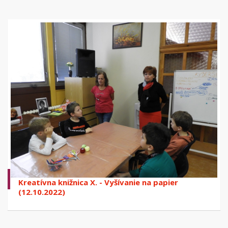
Kreatívna knižnica X. - Vyšívanie na papier
(12.10.2022)