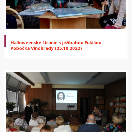
Halloweenské čítanie s ježibabou Euláliou -
Pobočka Vinohrady (25.10.2022)