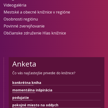
Videogaléria
Mestské a obecné knižnice v regióne
Osobnosti regiónu
Povinné zverejňovanie
Občianske združenie Hlas knižnice
Anketa
Čo vás najčastejšie privedie do knižnice?
konkrétna kniha
momentálna inšpirácia
podujatie
pokojné miesto na oddych