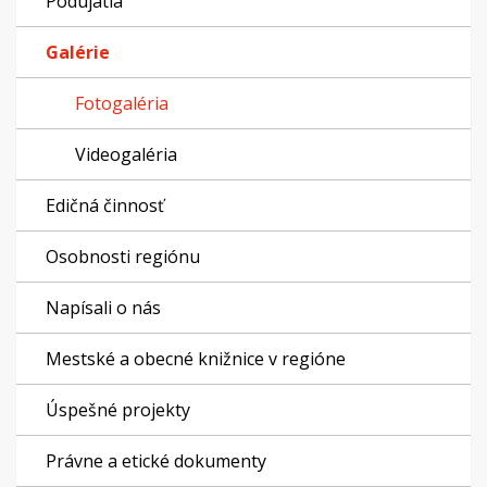
Podujatia
Galérie
Fotogaléria
Videogaléria
Edičná činnosť
Osobnosti regiónu
Napísali o nás
Mestské a obecné knižnice v regióne
Úspešné projekty
Právne a etické dokumenty