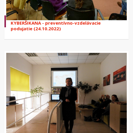
KYBERŠIKANA - preventívno-vzdelávacie
podujatie (24.10.2022)