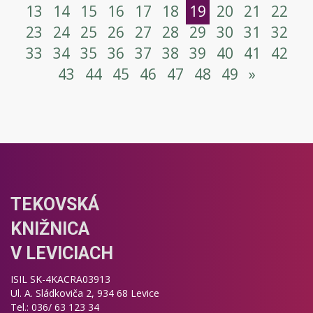
13
14
15
16
17
18
19
20
21
22
23
24
25
26
27
28
29
30
31
32
33
34
35
36
37
38
39
40
41
42
43
44
45
46
47
48
49
»
TEKOVSKÁ
KNIŽNICA
V LEVICIACH
ISIL SK-4KACRA03913
Ul. A. Sládkoviča 2, 934 68 Levice
Tel.: 036/ 63 123 34