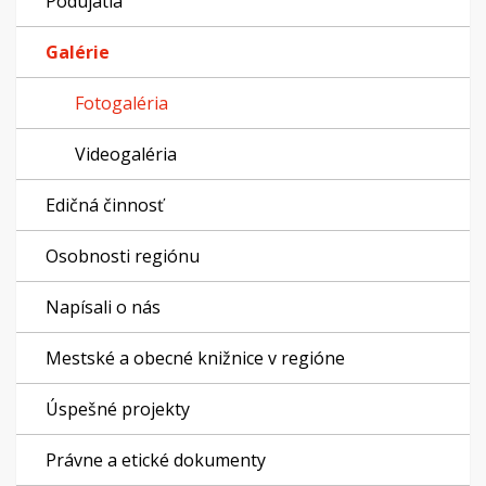
Podujatia
Galérie
Fotogaléria
Videogaléria
Edičná činnosť
Osobnosti regiónu
Napísali o nás
Mestské a obecné knižnice v regióne
Úspešné projekty
Právne a etické dokumenty