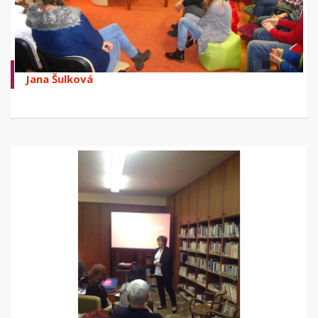
Jana Šulková