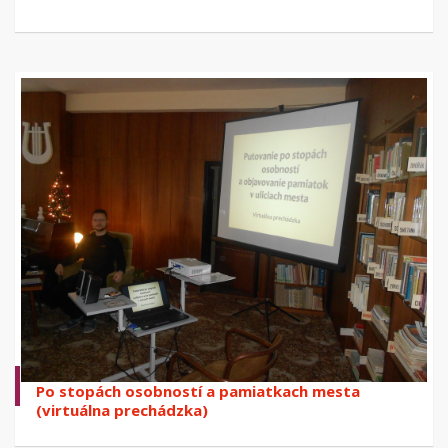
Po stopách osobností a pamiatkach mesta
(virtuálna prechádzka)