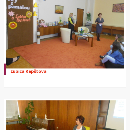
Ľubica Kepštová