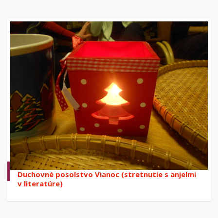
Duchovné posolstvo Vianoc (stretnutie s anjelmi
v literatúre)