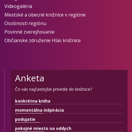
Videogaléria
Mestské a obecné knižnice v regióne
Osobnosti regiónu
Povinné zverejňovanie
Občianske združenie Hlas knižnice
Anketa
Čo vás najčastejšie privedie do knižnice?
konkrétna kniha
momentálna inšpirácia
podujatie
pokojné miesto na oddych