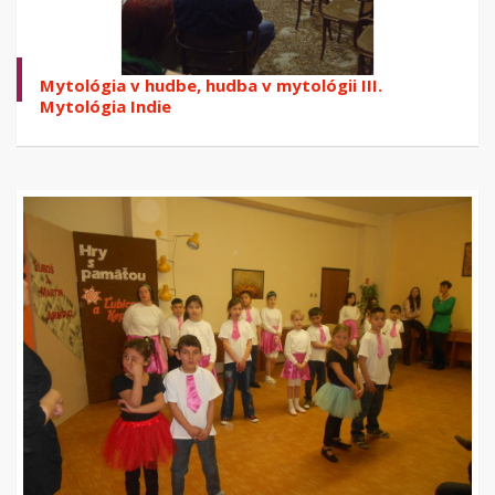
Mytológia v hudbe, hudba v mytológii III.
Mytológia Indie