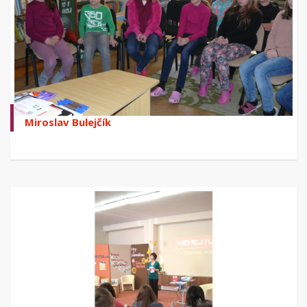
Miroslav Bulejčík