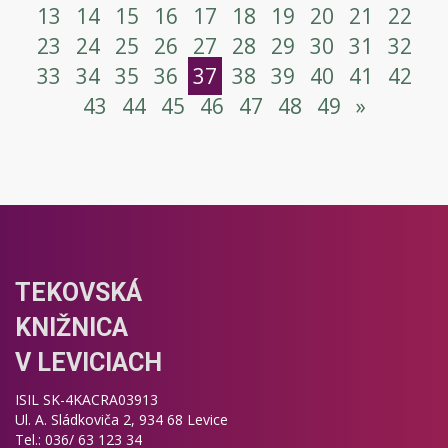
13
14
15
16
17
18
19
20
21
22
23
24
25
26
27
28
29
30
31
32
33
34
35
36
37
38
39
40
41
42
43
44
45
46
47
48
49
»
TEKOVSKÁ
KNIŽNICA
V LEVICIACH
ISIL SK-4KACRA03913
Ul. A. Sládkoviča 2, 934 68 Levice
Tel.: 036/ 63 123 34