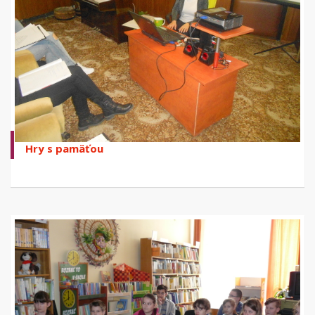
Hry s pamäťou