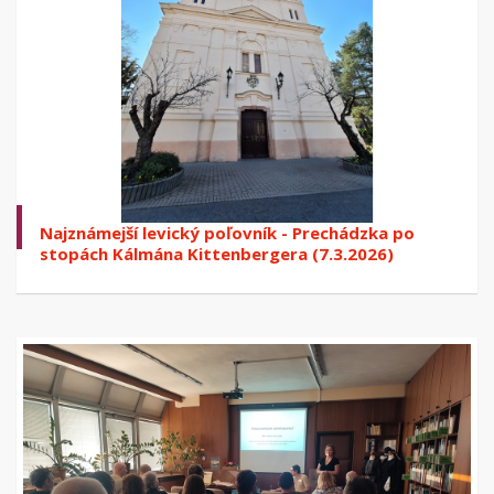
Najznámejší levický poľovník - Prechádzka po
stopách Kálmána Kittenbergera (7.3.2026)