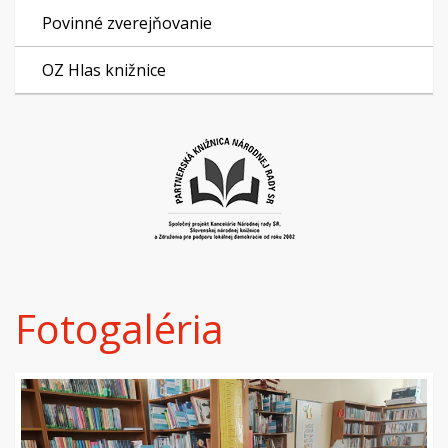
Povinné zverejňovanie
OZ Hlas knižnice
Fotogaléria