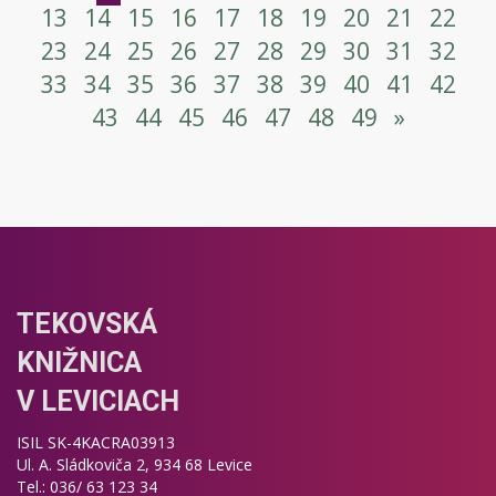
13
14
15
16
17
18
19
20
21
22
23
24
25
26
27
28
29
30
31
32
33
34
35
36
37
38
39
40
41
42
43
44
45
46
47
48
49
»
TEKOVSKÁ
KNIŽNICA
V LEVICIACH
ISIL SK-4KACRA03913
Ul. A. Sládkoviča 2, 934 68 Levice
Tel.: 036/ 63 123 34