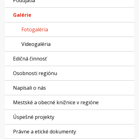
Podujatia
Galérie
Fotogaléria
Videogaléria
Edičná činnosť
Osobnosti regiónu
Napísali o nás
Mestské a obecné knižnice v regióne
Úspešné projekty
Právne a etické dokumenty