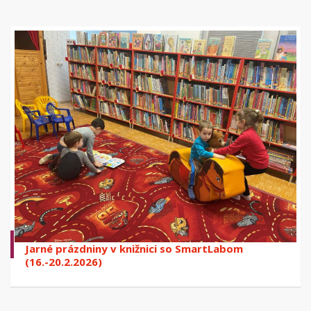
Jarné prázdniny v knižnici so SmartLabom
(16.-20.2.2026)