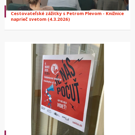
Cestovateľské zážitky s Petrom Plevom - Knižnice
naprieč svetom (4.3.2026)