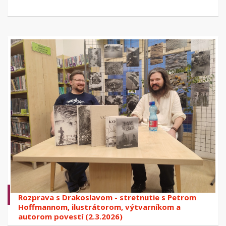
Rozprava s Drakoslavom - stretnutie s Petrom
Hoffmannom, ilustrátorom, výtvarníkom a
autorom povestí (2.3.2026)