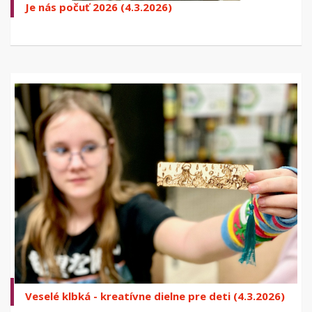
Je nás počuť 2026 (4.3.2026)
Veselé klbká - kreatívne dielne pre deti (4.3.2026)