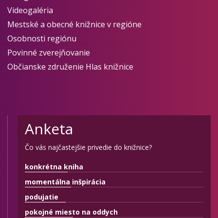
Videogaléria
Mestské a obecné knižnice v regióne
Osobnosti regiónu
Povinné zverejňovanie
Občianske združenie Hlas knižnice
Anketa
Čo vás najčastejšie privedie do knižnice?
konkrétna kniha
momentálna inšpirácia
podujatie
pokojné miesto na oddych