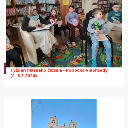
Týždeň hlasného čítania - Pobočka Vinohrady
(2.-8.3.2026)