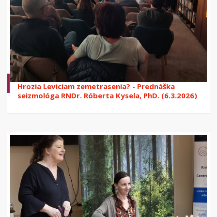
Hrozia Leviciam zemetrasenia? - Prednáška
seizmológa RNDr. Róberta Kysela, PhD. (6.3.2026)