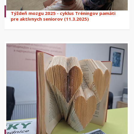
Týždeň mozgu 2025 - cyklus Tréningov pamäti
pre aktívnych seniorov (11.3.2025)