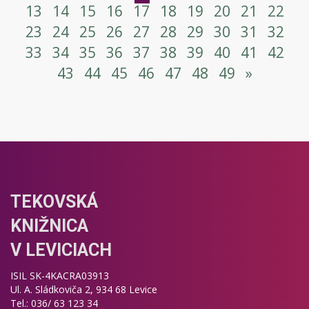
13
14
15
16
17
18
19
20
21
22
23
24
25
26
27
28
29
30
31
32
33
34
35
36
37
38
39
40
41
42
43
44
45
46
47
48
49
»
TEKOVSKÁ
KNIŽNICA
V LEVICIACH
ISIL SK-4KACRA03913
Ul. A. Sládkoviča 2, 934 68 Levice
Tel.: 036/ 63 123 34