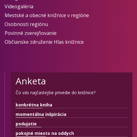
Videogaléria
Mestské a obecné knižnice v regióne
Osobnosti regiónu
Povinné zverejňovanie
Občianske združenie Hlas knižnice
Anketa
Čo vás najčastejšie privedie do knižnice?
konkrétna kniha
momentálna inšpirácia
podujatie
pokojné miesto na oddych