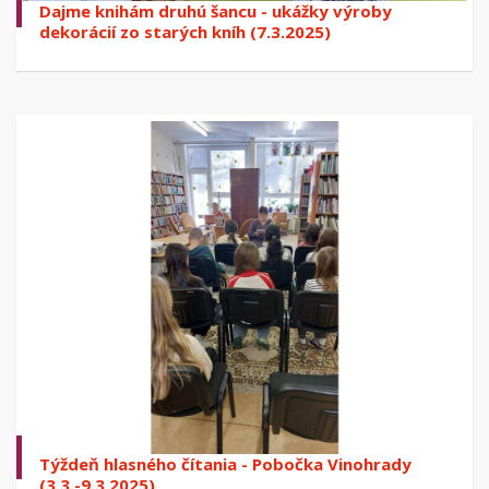
Dajme knihám druhú šancu - ukážky výroby
dekorácií zo starých kníh (7.3.2025)
Týždeň hlasného čítania - Pobočka Vinohrady
(3.3.-9.3.2025)