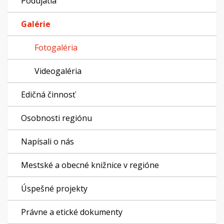
Podujatia
Galérie
Fotogaléria
Videogaléria
Edičná činnosť
Osobnosti regiónu
Napísali o nás
Mestské a obecné knižnice v regióne
Úspešné projekty
Právne a etické dokumenty