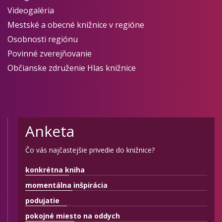
Videogaléria
Mestské a obecné knižnice v regióne
Osobnosti regiónu
Povinné zverejňovanie
Občianske združenie Hlas knižnice
Anketa
Čo vás najčastejšie privedie do knižnice?
konkrétna kniha
momentálna inšpirácia
podujatie
pokojné miesto na oddych