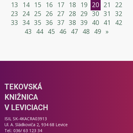
13
14
15
16
17
18
19
20
21
22
23
24
25
26
27
28
29
30
31
32
33
34
35
36
37
38
39
40
41
42
43
44
45
46
47
48
49
»
TEKOVSKÁ
KNIŽNICA
V LEVICIACH
ISIL SK-4KACRA03913
Ul. A. Sládkoviča 2, 934 68 Levice
Tel.: 036/ 63 123 34