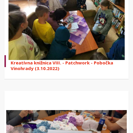
Kreatívna knižnica VIII. - Patchwork - Pobočka
Vinohrady (3.10.2022)