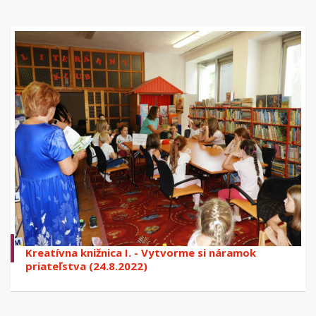
Kreatívna knižnica I. - Vytvorme si náramok
priateľstva (24.8.2022)