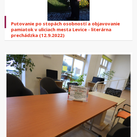
Putovanie po stopách osobností a objavovanie
pamiatok v uliciach mesta Levice - literárna
prechádzka (12.9.2022)