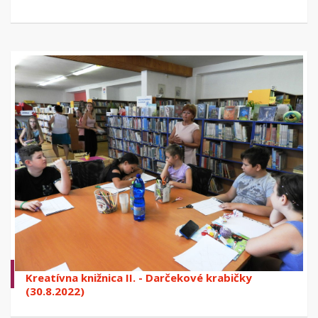
Kreatívna knižnica II. - Darčekové krabičky
(30.8.2022)