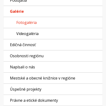
Podujatia
Galérie
Fotogaléria
Videogaléria
Edičná činnosť
Osobnosti regiónu
Napísali o nás
Mestské a obecné knižnice v regióne
Úspešné projekty
Právne a etické dokumenty